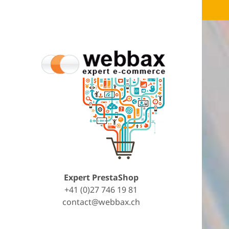
Expert PrestaShop
+41 (0)27 746 19 81
contact@webbax.ch