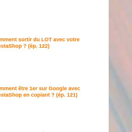
mment sortir du LOT avec votre
estaShop ? (ép. 122)
mment être 1er sur Google avec
staShop en copiant ? (ép. 121)