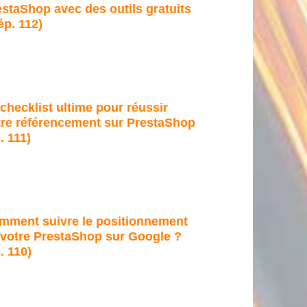
staShop avec des outils gratuits
ép. 112)
checklist ultime pour réussir
tre référencement sur PrestaShop
. 111)
mment suivre le positionnement
 votre PrestaShop sur Google ?
. 110)