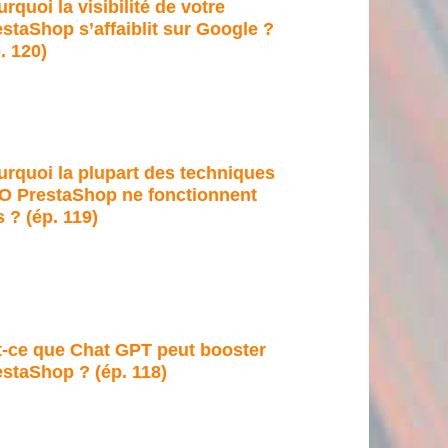
rquoi la visibilité de votre
staShop s’affaiblit sur Google ?
. 120)
urquoi la plupart des techniques
O PrestaShop ne fonctionnent
 ? (ép. 119)
t-ce que Chat GPT peut booster
staShop ? (ép. 118)