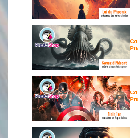
Co
Pr
Co
Pre