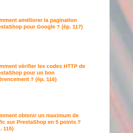
mment améliorer la pagination
estaShop pour Google ? (ép. 117)
mment vérifier les codes HTTP de
estaShop pour un bon
érencement ? (ép. 116)
mment obtenir un maximum de
fic sur PrestaShop en 5 points ?
. 115)