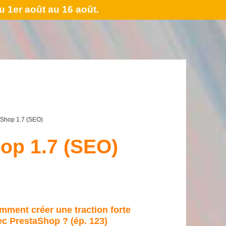
 1er août au 16 août.
taShop 1.7 (SEO)
hop 1.7 (SEO)
mment créer une traction forte
ec PrestaShop ? (ép. 123)