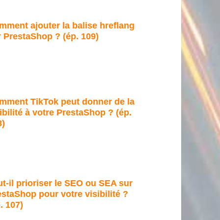
mment ajouter la balise hreflang
 PrestaShop ? (ép. 109)
mment TikTok peut donner de la
ibilité à votre PrestaShop ? (ép.
8)
t-il prioriser le SEO ou SEA sur
staShop pour votre visibilité ?
. 107)