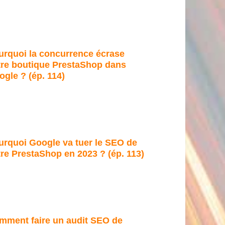
urquoi la concurrence écrase
tre boutique PrestaShop dans
gle ? (ép. 114)
urquoi Google va tuer le SEO de
re PrestaShop en 2023 ? (ép. 113)
mment faire un audit SEO de