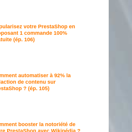
pularisez votre PrestaShop en
oposant 1 commande 100%
tuite (ép. 106)
mment automatiser à 92% la
daction de contenu sur
estaShop ? (ép. 105)
mment booster la notoriété de
tre PrestaShop avec Wikipédia ?