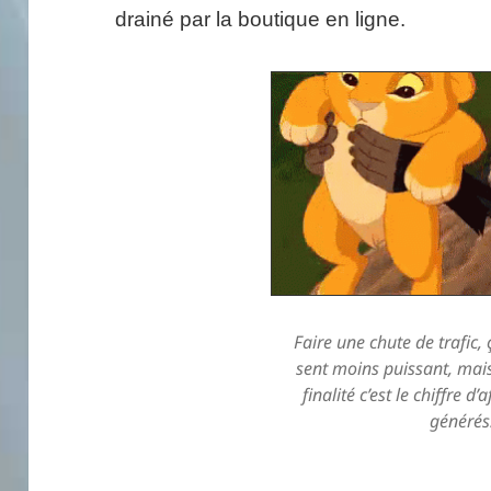
drainé par la boutique en ligne.
Faire une chute de trafic, 
sent moins puissant, mai
finalité c’est le chiffre d’
générés