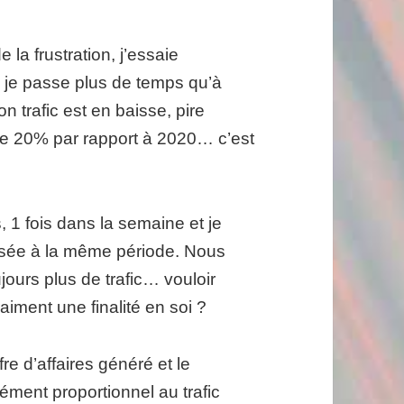
la frustration, j’essaie
 je passe plus de temps qu’à
n trafic est en baisse, pire
 de 20% par rapport à 2020… c’est
, 1 fois dans la semaine et je
ssée à la même période. Nous
ours plus de trafic… vouloir
raiment une finalité en soi ?
ffre d’affaires généré et le
cément proportionnel au trafic