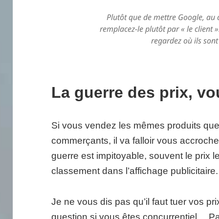
Plutôt que de mettre Google, au 
remplacez-le plutôt par « le client »
regardez où ils sont
La guerre des prix, vo
Si vous vendez les mêmes produits que 
commerçants, il va falloir vous accroc
guerre est impitoyable, souvent le prix l
classement dans l’affichage publicitaire.
Je ne vous dis pas qu’il faut tuer vos pri
question si vous êtes concurrentiel… Pa