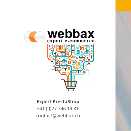
Expert PrestaShop
+41 (0)27 746 19 81
contact@webbax.ch