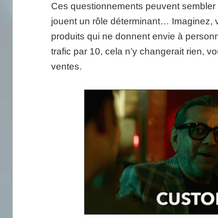
Ces questionnements peuvent sembler es
jouent un rôle déterminant… Imaginez,
produits qui ne donnent envie à personn
trafic par 10, cela n’y changerait rien, 
ventes.