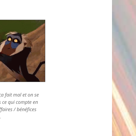
ça fait mal et on se
s ce qui compte en
affaires / bénéfices
.