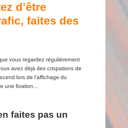
ez d’être
afic, faites des
que vous regardez régulièrement
 vous avez déjà des crispations de
escend lors de l’affichage du
ire une fixation…
en faites pas un