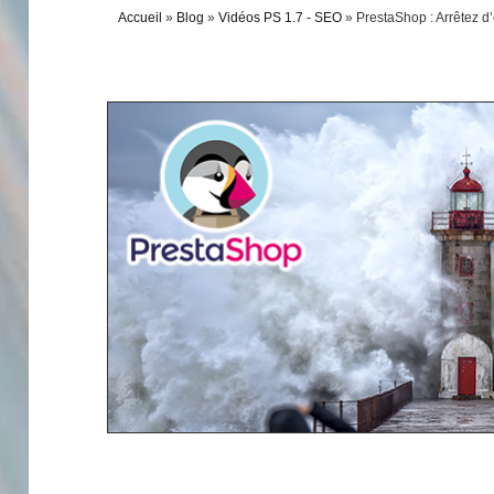
Accueil
»
Blog
»
Vidéos PS 1.7 - SEO
»
PrestaShop : Arrêtez d’ê