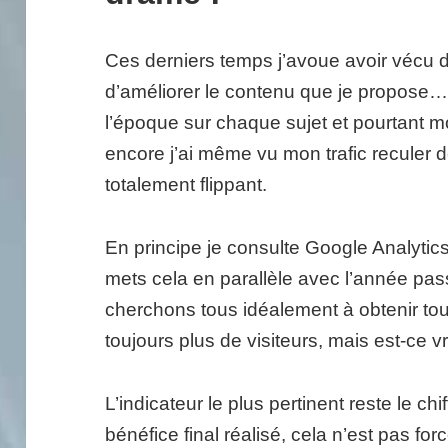
Ces derniers temps j’avoue avoir vécu de 
d’améliorer le contenu que je propose…
l’époque sur chaque sujet et pourtant mo
encore j’ai même vu mon trafic reculer
totalement flippant.
En principe je consulte Google Analytics
mets cela en parallèle avec l’année pa
cherchons tous idéalement à obtenir touj
toujours plus de visiteurs, mais est-ce v
L’indicateur le plus pertinent reste le chi
bénéfice final réalisé, cela n’est pas for