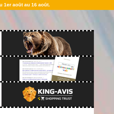
 1er août au 16 août.