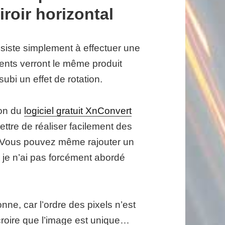
roir horizontal
nsiste simplement à effectuer une
ients verront le même produit
subi un effet de rotation.
ion du
logiciel gratuit XnConvert
mettre de réaliser facilement des
 Vous pouvez même rajouter un
 je n’ai pas forcément abordé
ne, car l’ordre des pixels n’est
 croire que l’image est unique…