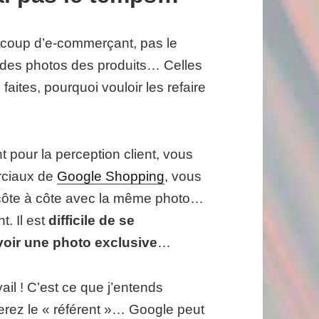
eaucoup d’e-commerçant, pas le
e des photos des produits… Celles
 faites, pourquoi vouloir les refaire
 pour la perception client, vous
rciaux de
Google Shopping
, vous
s côte à côte avec la même photo…
t. Il est
difficile de se
oir une photo exclusive
…
il ! C’est ce que j’entends
erez le « référent »… Google peut