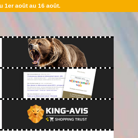
 1er août au 16 août.