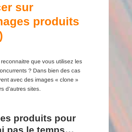
er sur
mages produits
)
econnaitre que vous utilisez les
concurrents ? Dans bien des cas
ent avec des images « clone »
s d’autres sites.
es produits pour
i pas le temps…