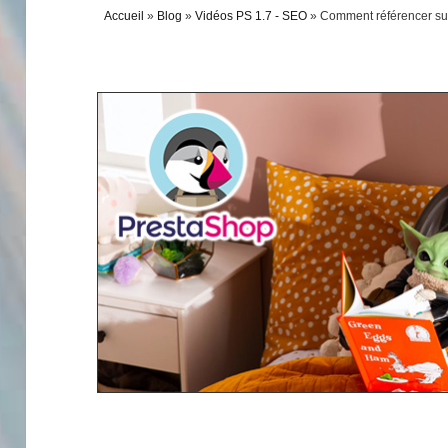
Accueil
»
Blog
»
Vidéos PS 1.7 - SEO
»
Comment référencer sur