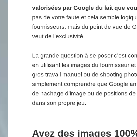
valorisées par Google du fait que vo
pas de votre faute et cela semble logiq
fournisseurs, mais du point de vue de Go
veut de l’exclusivité.
La grande question à se poser c’est co
en utilisant les images du fournisseur e
gros travail manuel ou de shooting photo.
simplement comprendre que Google ana
de hachage d’image ou de positions de pi
dans son propre jeu.
Ayez des images 100