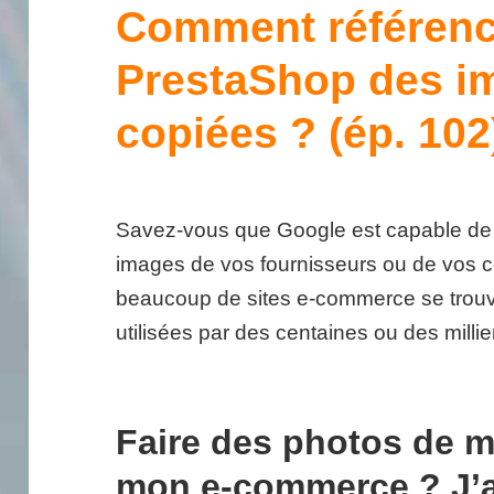
Comment référenc
PrestaShop des i
copiées ? (ép. 102
Savez-vous que Google est capable de r
images de vos fournisseurs ou de vos 
beaucoup de sites e-commerce se trouv
utilisées par des centaines ou des millier
Faire des photos de m
mon e-commerce ? J’a