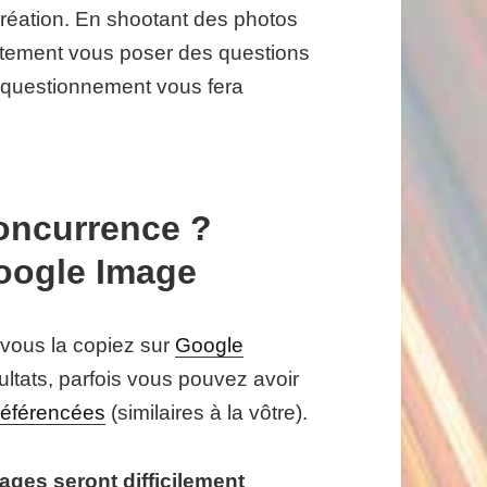
création. En shootant des photos
ectement vous poser des questions
 questionnement vous fera
oncurrence ?
Google Image
 vous la copiez sur
Google
ltats, parfois vous pouvez avoir
référencées
(similaires à la vôtre).
ages seront difficilement