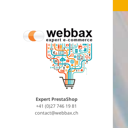
Expert PrestaShop
+41 (0)27 746 19 81
contact@webbax.ch