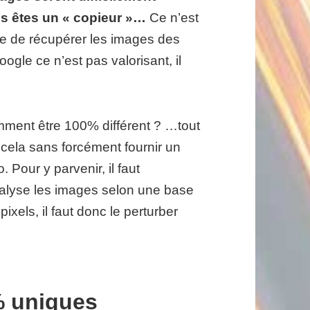
us êtes un « copieur »…
Ce n’est
ue de récupérer les images des
ogle ce n’est pas valorisant, il
mment être 100% différent ? …tout
t cela sans forcément fournir un
 Pour y parvenir, il faut
lyse les images selon une base
xels, il faut donc le perturber
% uniques