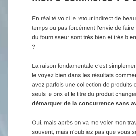
En réalité voici le retour indirect de b
temps ou pas forcément l’envie de fair
du fournisseur sont très bien et très bien
?
La raison fondamentale c’est simplement
le voyez bien dans les résultats comme
avez parfois une collection de produit
seuls le prix et le titre du produit changen
démarquer de la concurrence sans av
Oui, mais après on va me voler mon trava
souvent, mais n’oubliez pas que vous s