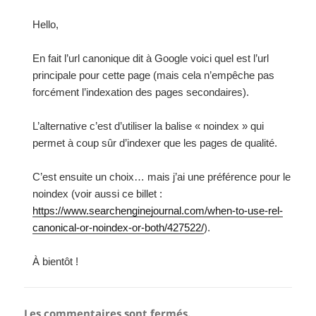
Hello,
En fait l’url canonique dit à Google voici quel est l’url
principale pour cette page (mais cela n’empêche pas
forcément l’indexation des pages secondaires).
L’alternative c’est d’utiliser la balise « noindex » qui
permet à coup sûr d’indexer que les pages de qualité.
C’est ensuite un choix… mais j’ai une préférence pour le
noindex (voir aussi ce billet :
https://www.searchenginejournal.com/when-to-use-rel-
canonical-or-noindex-or-both/427522/
).
À bientôt !
Les commentaires sont fermés.