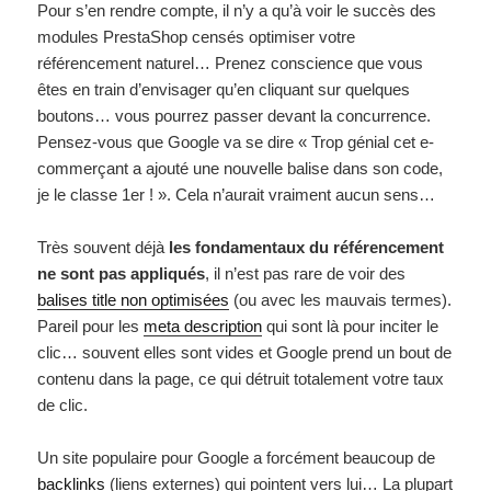
Pour s’en rendre compte, il n’y a qu’à voir le succès des
modules PrestaShop censés optimiser votre
référencement naturel… Prenez conscience que vous
êtes en train d’envisager qu’en cliquant sur quelques
boutons… vous pourrez passer devant la concurrence.
Pensez-vous que Google va se dire « Trop génial cet e-
commerçant a ajouté une nouvelle balise dans son code,
je le classe 1er ! ». Cela n’aurait vraiment aucun sens…
Très souvent déjà
les fondamentaux du référencement
ne sont pas appliqués
, il n’est pas rare de voir des
balises title non optimisées
(ou avec les mauvais termes).
Pareil pour les
meta description
qui sont là pour inciter le
clic… souvent elles sont vides et Google prend un bout de
contenu dans la page, ce qui détruit totalement votre taux
de clic.
Un site populaire pour Google a forcément beaucoup de
backlinks
(liens externes) qui pointent vers lui… La plupart