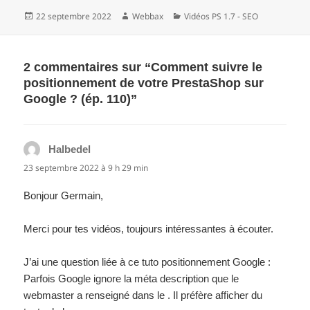
Publié
Auteur
Catégories
22 septembre 2022
Webbax
Vidéos PS 1.7 - SEO
le
2 commentaires sur “Comment suivre le
positionnement de votre PrestaShop sur
Google ? (ép. 110)”
Halbedel
dit :
23 septembre 2022 à 9 h 29 min
Bonjour Germain,
Merci pour tes vidéos, toujours intéressantes à écouter.
J’ai une question liée à ce tuto positionnement Google :
Parfois Google ignore la méta description que le
webmaster a renseigné dans le . Il préfère afficher du