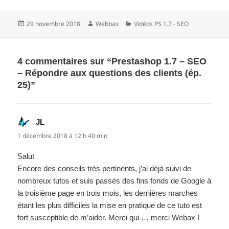
Publié
Auteur
Catégories
29 novembre 2018
Webbax
Vidéos PS 1.7 - SEO
le
4 commentaires sur “Prestashop 1.7 – SEO
– Répondre aux questions des clients (ép.
25)”
JL
dit :
1 décembre 2018 à 12 h 40 min
Salut
Encore des conseils très pertinents, j’ai déjà suivi de
nombreux tutos et suis passés des fins fonds de Google à
la troisième page en trois mois, les dernières marches
étant les plus difficiles la mise en pratique de ce tuto est
fort susceptible de m’aider. Merci qui … merci Webax !