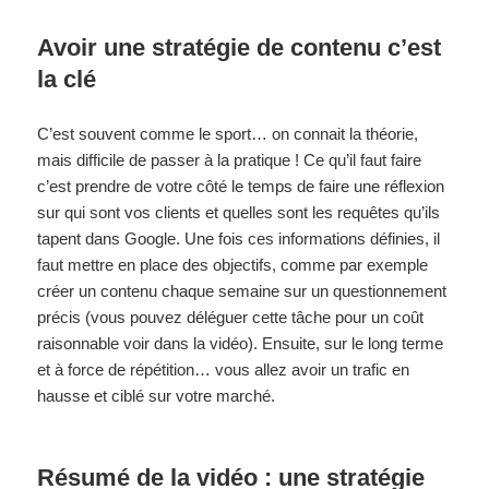
Avoir une stratégie de contenu c’est
la clé
C’est souvent comme le sport… on connait la théorie,
mais difficile de passer à la pratique ! Ce qu’il faut faire
c’est prendre de votre côté le temps de faire une réflexion
sur qui sont vos clients et quelles sont les requêtes qu’ils
tapent dans Google. Une fois ces informations définies, il
faut mettre en place des objectifs, comme par exemple
créer un contenu chaque semaine sur un questionnement
précis (vous pouvez déléguer cette tâche pour un coût
raisonnable voir dans la vidéo). Ensuite, sur le long terme
et à force de répétition… vous allez avoir un trafic en
hausse et ciblé sur votre marché.
Résumé de la vidéo : une stratégie