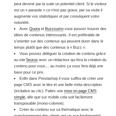
peut devenir par la suite un potentiel client. Si le visiteur
est un « parasite » ce n’est pas grave, par sa visite il
augmente vos statistiques et par conséquent votre
notoriété.
Avec
Quora
et
Buzzsumo
vous pouvez trouver des
idées de contenus intéressants. Il est préférable de
s’orienter sur des contenus qui peuvent durer dans le
temps plutôt que des contenus à « Buzz ».
Vous pouvez déléguer la création de contenu grâce
au site
5euros
avec un rédacteur qui fera la création du
contenu pour vous… au moins ça vous fera déjà une
base pour ce prix.
Enfin dans Prestashop il vous suffira de créer une
page CMS avec le titre et une belle méta description
(incitative au clic). Faites une
mise en page CMS
simple
, afin que sur mobile cela soit facilement
transposable (mono-colonne).
Créer du contenu sur sa thématique avec le
questionnement des clients est un axe fondamental,