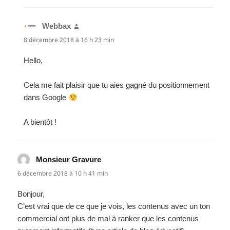
Webbax
dit :
8 décembre 2018 à 16 h 23 min
Hello,
Cela me fait plaisir que tu aies gagné du positionnement
dans Google
A bientôt !
Monsieur Gravure
dit :
6 décembre 2018 à 10 h 41 min
Bonjour,
C’est vrai que de ce que je vois, les contenus avec un ton
commercial ont plus de mal à ranker que les contenus