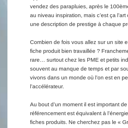
vendez des parapluies, après le 100ème
au niveau inspiration, mais c’est ça l’a
une description de prestige à chaque pro
Combien de fois vous allez sur un site 
fiche produit bien travaillée ? Franchem
rare… surtout chez les PME et petits in
souvent au manque de temps et par souc
vivons dans un monde où l’on est en p
l’accélérateur.
Au bout d’un moment il est important de
référencement est équivalent à l’énergi
fiches produits. Ne cherchez pas le « Gr