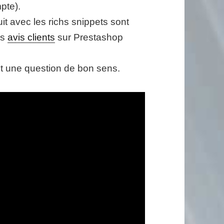
mpte).
uit avec les richs snippets sont
es
avis clients
sur Prestashop
ut une question de bon sens.