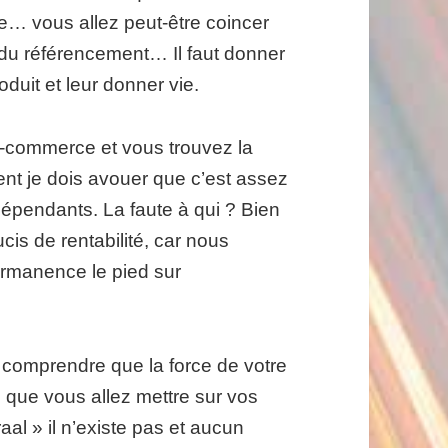
… vous allez peut-être coincer
rt du référencement… Il faut donner
duit et leur donner vie.
e-commerce et vous trouvez la
ent je dois avouer que c’est assez
dépendants. La faute à qui ? Bien
is de rentabilité, car nous
ermanence le pied sur
 comprendre que la force de votre
e que vous allez mettre sur vos
aal » il n’existe pas et aucun