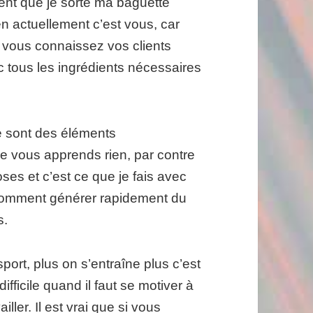
ent que je sorte ma baguette
n actuellement c’est vous, car
 vous connaissez vos clients
 tous les ingrédients nécessaires
ge sont des éléments
ne vous apprends rien, par contre
ses et c’est ce que je fais avec
comment générer rapidement du
s.
ort, plus on s’entraîne plus c’est
ifficile quand il faut se motiver à
ler. Il est vrai que si vous