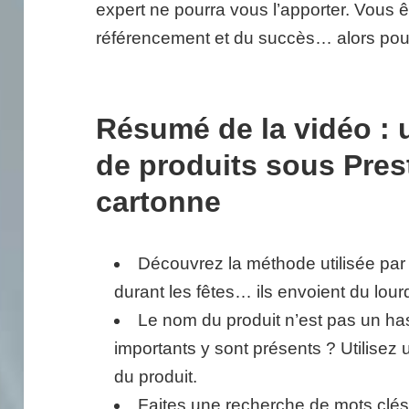
expert ne pourra vous l’apporter. Vous ê
référencement et du succès… alors po
Résumé de la vidéo : 
de produits sous Pres
cartonne
Découvrez la méthode utilisée par 
durant les fêtes… ils envoient du lour
Le nom du produit n’est pas un has
importants y sont présents ? Utilisez 
du produit.
Faites une recherche de mots clés 