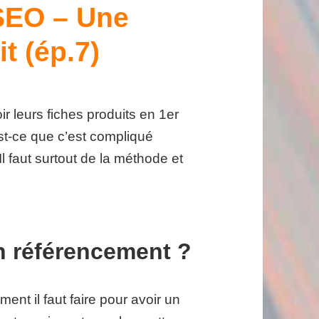
SEO – Une
t (ép.7)
r leurs fiches produits en 1er
st-ce que c’est compliqué
Il faut surtout de la méthode et
 référencement ?
t il faut faire pour avoir un