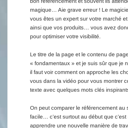
bon référencement et souvent ils attend
magique… Aie grave erreur ! Le magicie
vous êtes un expert sur votre marché et
ainsi que vos produits… vous avez donc
pour optimiser votre visibilité.
Le titre de la page et le contenu de pa
« fondamentaux » et je suis sûr que je 
il faut voir comment on approche les cho
vous dans la vidéo pour vous montrer 
texte avec quelques mots clés inspirant
On peut comparer le référencement au sp
facile… c’est surtout au début que c’est d
apprendre une nouvelle manière de travail