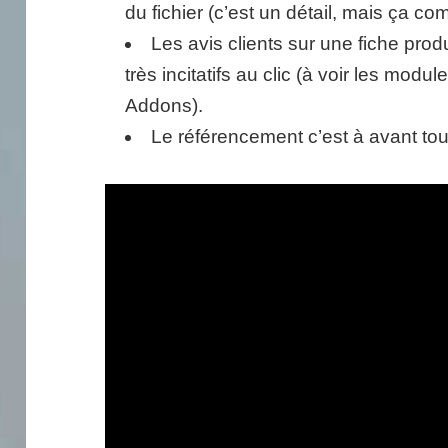
du fichier (c’est un détail, mais ça co
Les avis clients sur une fiche prod
très incitatifs au clic (à voir les modul
Addons).
Le référencement c’est à avant to