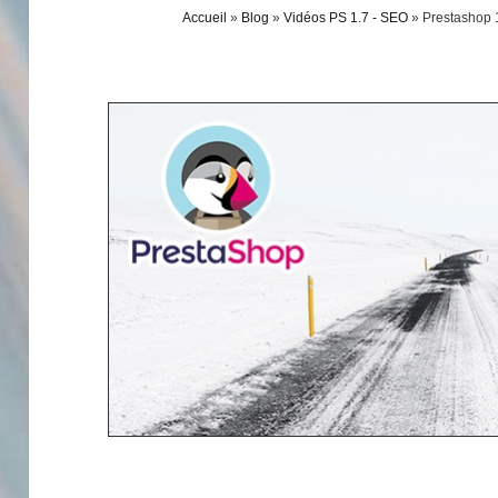
Accueil
»
Blog
»
Vidéos PS 1.7 - SEO
»
Prestashop 1