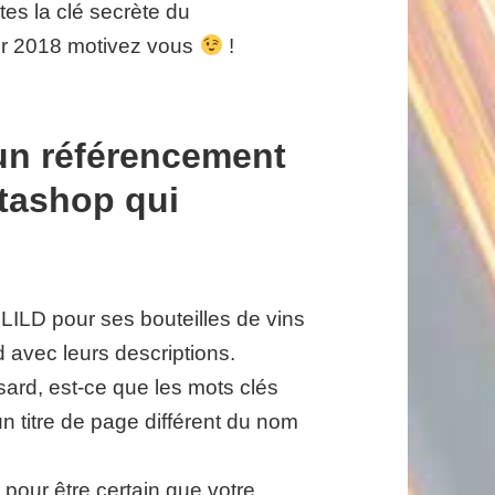
tes la clé secrète du
ur 2018 motivez vous
!
un référencement
tashop qui
LILD pour ses bouteilles de vins
d avec leurs descriptions.
ard, est-ce que les mots clés
un titre de page différent du nom
pour être certain que votre