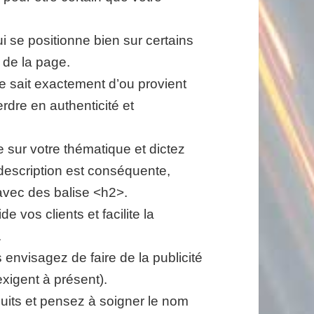
i se positionne bien sur certains
 de la page.
e sait exactement d’ou provient
dre en authenticité et
sur votre thématique et dictez
 description est conséquente,
avec des balise <h2>.
de vos clients et facilite la
.
envisagez de faire de la publicité
exigent à présent).
uits et pensez à soigner le nom