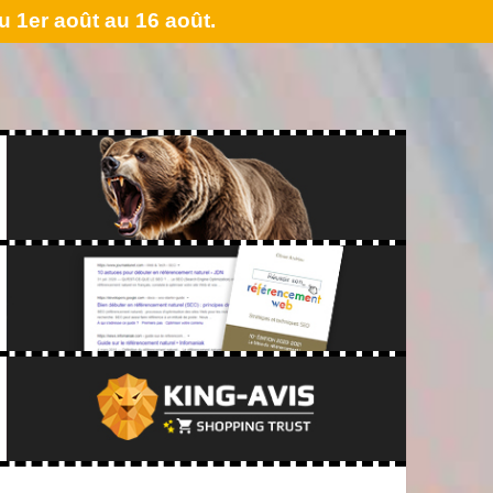
 1er août au 16 août.