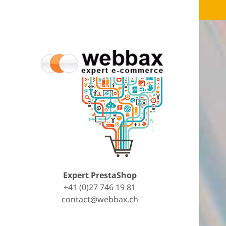
Expert PrestaShop
+41 (0)27 746 19 81
contact@webbax.ch