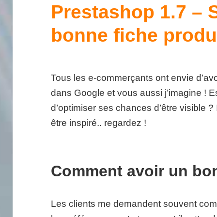
Prestashop 1.7 – 
bonne fiche produi
Tous les e-commerçants ont envie d’avoi
dans Google et vous aussi j’imagine ! E
d’optimiser ses chances d’être visible ? 
être inspiré.. regardez !
Comment avoir un bon
Les clients me demandent souvent commen