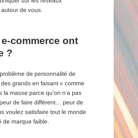
uniquer sur les réseaux
 autour de vous.
s e-commerce ont
e ?
 problème de personnalité de
ur des grands en faisant « comme
ns la masse parce qu’on n’a pas
ur de faire différent… peur de
s voulez satisfaire tout le monde
é de marque faible.