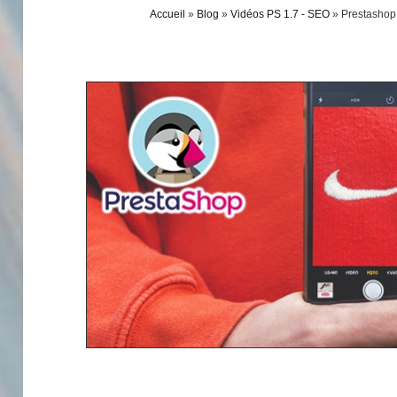
Accueil
»
Blog
»
Vidéos PS 1.7 - SEO
»
Prestashop