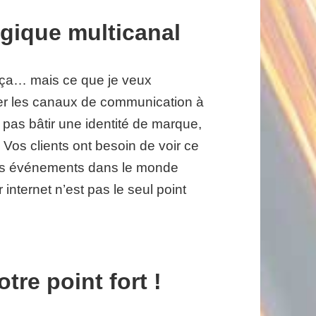
logique multicanal
e ça… mais ce que je veux
liser les canaux de communication à
t pas bâtir une identité de marque,
os clients ont besoin de voir ce
 des événements dans le monde
ternet n’est pas le seul point
tre point fort !