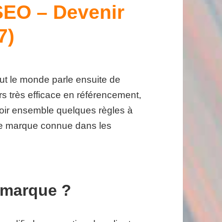
SEO – Devenir
7)
t le monde parle ensuite de
rs très efficace en référencement,
evoir ensemble quelques règles à
ne marque connue dans les
 marque ?