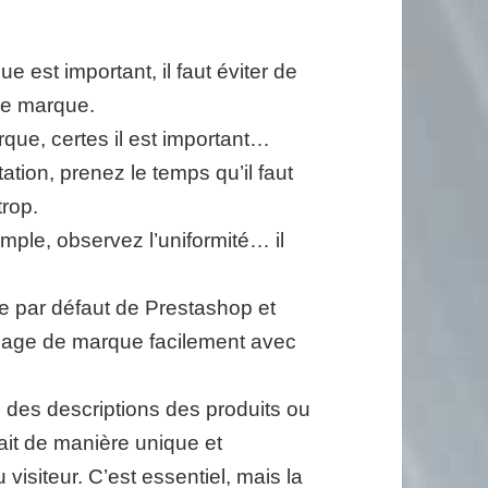
 est important, il faut éviter de
de marque.
que, certes il est important…
ation, prenez le temps qu’il faut
trop.
ple, observez l’uniformité… il
 par défaut de Prestashop et
 image de marque facilement avec
 des descriptions des produits ou
fait de manière unique et
u visiteur. C’est essentiel, mais la