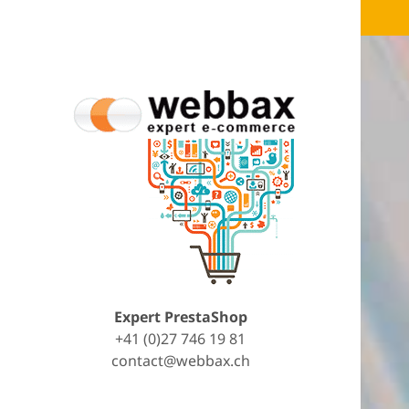
Expert PrestaShop
+41 (0)27 746 19 81
contact@webbax.ch