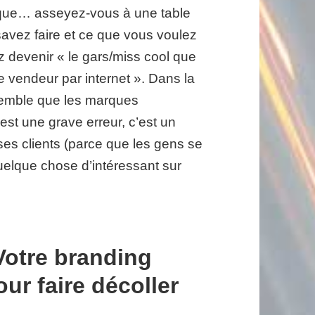
rque… asseyez-vous à une table
avez faire et ce que vous voulez
 devenir « le gars/miss cool que
e vendeur par internet ». Dans la
semble que les marques
st une grave erreur, c’est un
es clients (parce que les gens se
quelque chose d’intéressant sur
Votre branding
our faire décoller