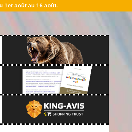
 1er août au 16 août.