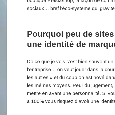
boutique Prestashop, la façon de comm
sociaux… bref l’éco-système qui gravite
Pourquoi peu de site
une identité de marqu
De ce que je vois c’est bien souvent un
l’entreprise… on veut jouer dans la co
les autres » et du coup on est noyé da
les mêmes moyens. Peur du jugement, pe
mettre en avant une personnalité. Si vou
à 100% vous risquez d’avoir une identit