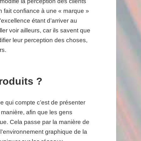
modifie la perception des clients
n fait confiance à une « marque »
excellence étant d’arriver au
ler voir ailleurs, car ils savent que
fier leur perception des choses,
rs.
produits ?
Ce qui compte c’est de présenter
e manière, afin que les gens
que. Cela passe par la manière de
à l’environnement graphique de la