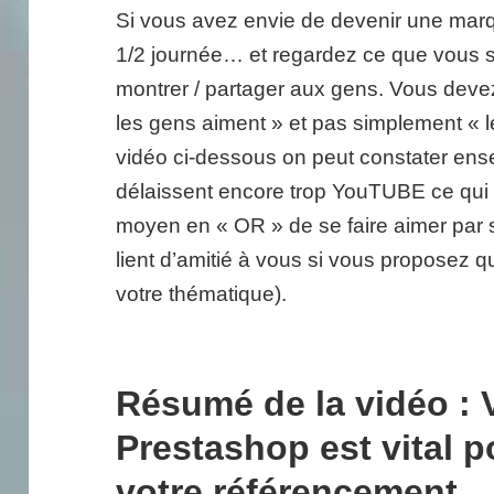
Si vous avez envie de devenir une ma
1/2 journée… et regardez ce que vous s
montrer / partager aux gens. Vous devez
les gens aiment » et pas simplement « l
vidéo ci-dessous on peut constater en
délaissent encore trop YouTUBE ce qui e
moyen en « OR » de se faire aimer par s
lient d’amitié à vous si vous proposez 
votre thématique).
Résumé de la vidéo : 
Prestashop est vital p
votre référencement