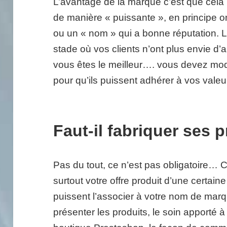
L’avantage de la marque c’est que cela 
de manière « puissante », en principe o
ou un « nom » qui a bonne réputation. L’
stade où vos clients n’ont plus envie d’al
vous êtes le meilleur…. vous devez modi
pour qu’ils puissent adhérer à vos valeu
Faut-il fabriquer ses 
Pas du tout, ce n’est pas obligatoire… 
surtout votre offre produit d’une certain
puissent l’associer à votre nom de mar
présenter les produits, le soin apporté 