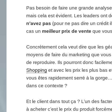
Pas besoin de faire une grande analyse p
mais cela est évident. Les leaders ont 
n’avez pas
(pour ne pas dire un crédit il
cas un
meilleur prix de vente
que vous
Concrètement cela veut dire que les gé
moyens de faire du marketing que vous
de reproduire. Ils pourront donc facilem
Shopping
et avec les prix les plus bas et
vous êtes rapidement serré à la gorge
dans ce contexte ?
Et le client dans tout ça ? L’un des fac
à acheter c’est le prix du produit forc