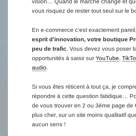
vision… Quand le marché change et que
vous risquez de rester tout seul sur le b
En e-commerce c’est exactement pareil
esprit d’innovation, votre boutique P
peu de trafic
. Vous devez vous poser la
opportunités à saisir sur
YouTube
,
TikT
audio
.
Si vous êtes réticent à tout ça, je com
répondre à cette question fatidique… Po
de vous trouver en 2 ou 3ème page de G
plus cher, sur un site moins qualitatif qu
aucun sens !