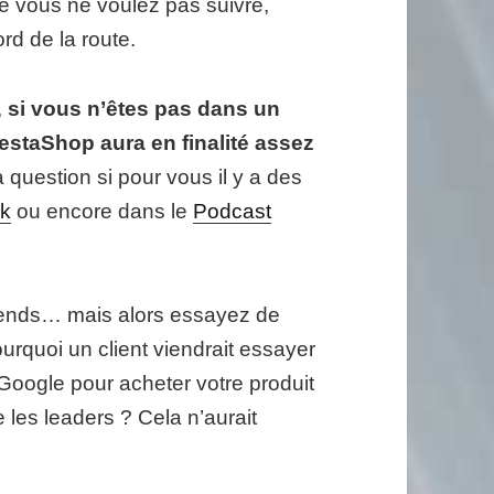
 vous ne voulez pas suivre,
ord de la route.
,
si vous n’êtes pas dans un
restaShop aura en finalité assez
 question si pour vous il y a des
ok
ou encore dans le
Podcast
prends… mais alors essayez de
urquoi un client viendrait essayer
oogle pour acheter votre produit
e les leaders ? Cela n’aurait