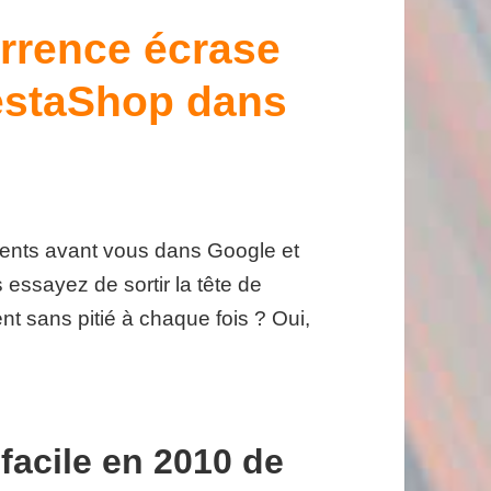
rrence écrase
restaShop dans
rents avant vous dans Google et
essayez de sortir la tête de
nt sans pitié à chaque fois ? Oui,
s facile en 2010 de