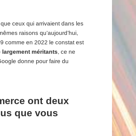
 que ceux qui arrivaient dans les
 mêmes raisons qu’aujourd’hui,
009 comme en 2022 le constat est
 largement méritants
, ce ne
 Google donne pour faire du
merce ont deux
ous que vous