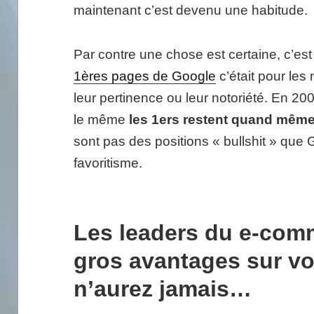
maintenant c’est devenu une habitude.
Par contre une chose est certaine, c’est
1ères pages de Google
c’était pour les
leur pertinence ou leur notoriété. En 2
le même
les 1ers restent quand même
sont pas des positions « bullshit » que
favoritisme.
Les leaders du e-com
gros avantages sur v
n’aurez jamais…