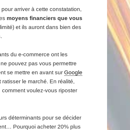
our arriver à cette constatation,
des
moyens financiers que vous
limité) et ils auront dans bien des
.
ants du e-commerce ont les
 ne pouvez pas vous permettre
ent se mettre en avant sur
Google
 ratisser le marché. En réalité,
… comment voulez-vous riposter
teurs déterminants pour se décider
ément… Pourquoi acheter 20% plus