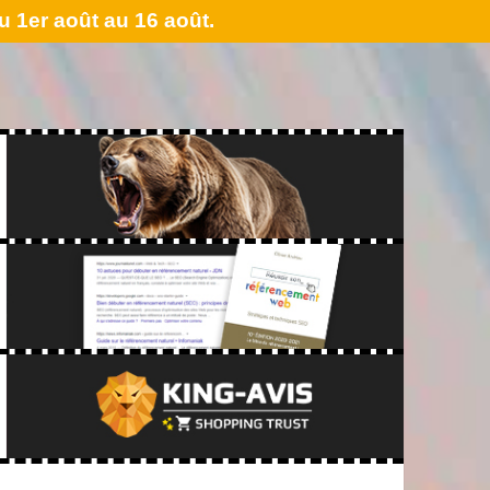
 1er août au 16 août.