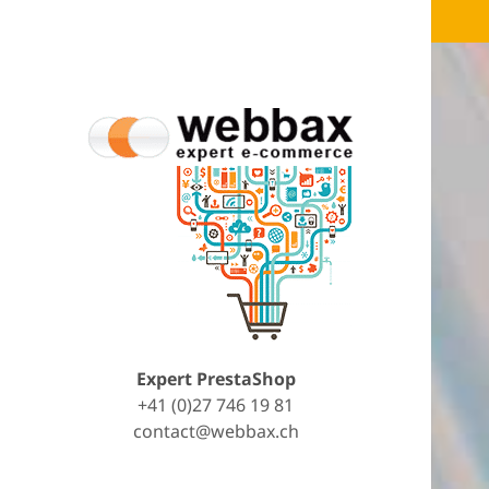
Expert PrestaShop
+41 (0)27 746 19 81
contact@webbax.ch