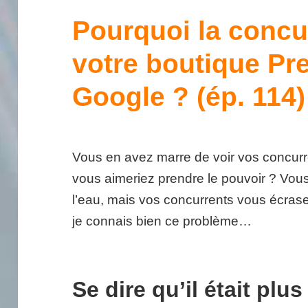
Pourquoi la concu
votre boutique P
Google ? (ép. 114)
Vous en avez marre de voir vos concur
vous aimeriez prendre le pouvoir ? Vous 
l’eau, mais vos concurrents vous écrase
je connais bien ce problème…
Se dire qu’il était plu