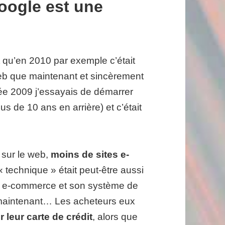
Google est une
nt qu’en 2010 par exemple c’était
web que maintenant et sincèrement
née 2009 j’essayais de démarrer
us de 10 ans en arrière) et c’était
 sur le web,
moins de sites e-
 « technique » était peut-être aussi
n e-commerce et son système de
 maintenant… Les acheteurs eux
 leur carte de crédit
, alors que