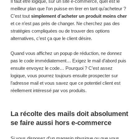
Il faut être logique, sur un site e-commerce, quel est le
meilleur plan que l’on puisse en tirer en tant qu’acheteur ?
C’est tout
simplement d’acheter un produit moins cher
et ce n’est pas près de changer. Ne cherchez pas des
stratégies compliquées ou de trouver des options
alternatives, c’est ça que le client désire.
Quand vous affichez un popup de réduction, ne donnez
pas le code immédiatement… Exigez le mail d’abord puis
ensuite envoyez le code… Pourquoi ? C’est assez
logique, vous pourrez toujours ensuite prospecter sur
l’adresse mail et vous savez que ce potentiel client est
réellement intéressé par vos produits.
La récolte des mails doit absolument
se faire aussi hors e-commerce
Si vous disposez d’un magasin physique ou que vous