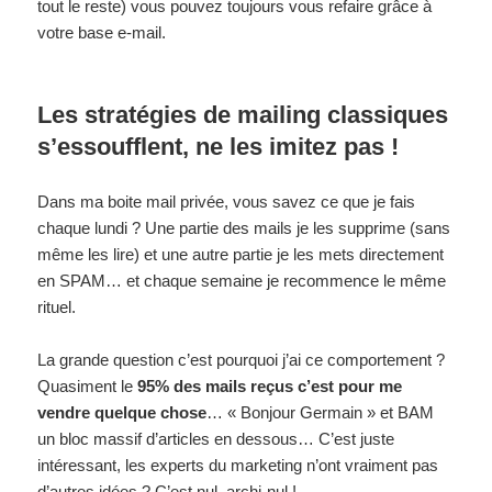
tout le reste) vous pouvez toujours vous refaire grâce à
votre base e-mail.
Les stratégies de mailing classiques
s’essoufflent, ne les imitez pas !
Dans ma boite mail privée, vous savez ce que je fais
chaque lundi ? Une partie des mails je les supprime (sans
même les lire) et une autre partie je les mets directement
en SPAM… et chaque semaine je recommence le même
rituel.
La grande question c’est pourquoi j’ai ce comportement ?
Quasiment le
95% des mails reçus c’est pour me
vendre quelque chose
… « Bonjour Germain » et BAM
un bloc massif d’articles en dessous… C’est juste
intéressant, les experts du marketing n’ont vraiment pas
d’autres idées ? C’est nul, archi-nul !