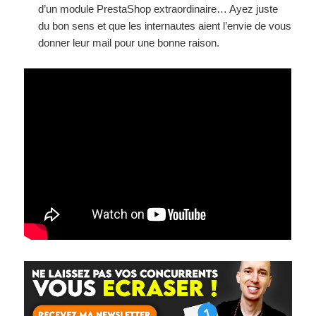
d’un module PrestaShop extraordinaire… Ayez juste
du bon sens et que les internautes aient l’envie de vous
donner leur mail pour une bonne raison.