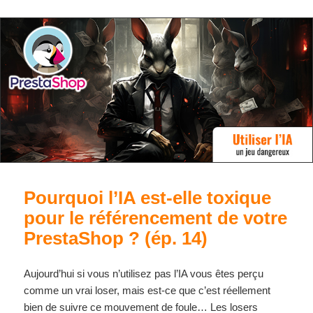
Pourquoi l’IA est-elle toxique
pour le référencement de votre
PrestaShop ? (ép. 14)
Aujourd’hui si vous n’utilisez pas l’IA vous êtes perçu
comme un vrai loser, mais est-ce que c’est réellement
bien de suivre ce mouvement de foule… Les losers