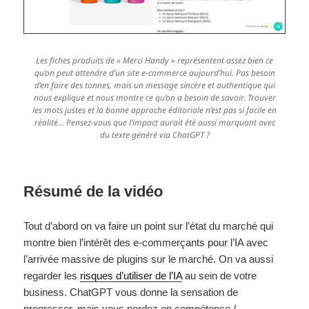
Les fiches produits de « Merci Handy » représentent assez bien ce
qu’on peut attendre d’un site e-commerce aujourd’hui. Pas besoin
d’en faire des tonnes, mais un message sincère et authentique qui
nous explique et nous montre ce qu’on a besoin de savoir. Trouver
les mots justes et la bonne approche éditoriale n’est pas si facile en
réalité… Pensez-vous que l’impact aurait été aussi marquant avec
du texte généré via ChatGPT ?
Résumé de la vidéo
Tout d’abord on va faire un point sur l’état du marché qui
montre bien l’intérêt des e-commerçants pour l’IA avec
l’arrivée massive de plugins sur le marché. On va aussi
regarder les
risques d’utiliser de l’IA
au sein de votre
business. ChatGPT vous donne la sensation de
progresser, mais vous perdez en compétence /