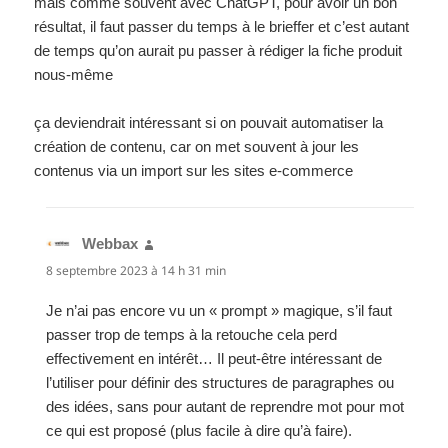
mais comme souvent avec ChatGPT, pour avoir un bon
résultat, il faut passer du temps à le brieffer et c’est autant
de temps qu’on aurait pu passer à rédiger la fiche produit
nous-même
ça deviendrait intéressant si on pouvait automatiser la
création de contenu, car on met souvent à jour les
contenus via un import sur les sites e-commerce
Webbax
dit :
8 septembre 2023 à 14 h 31 min
Je n’ai pas encore vu un « prompt » magique, s’il faut
passer trop de temps à la retouche cela perd
effectivement en intérêt… Il peut-être intéressant de
l’utiliser pour définir des structures de paragraphes ou
des idées, sans pour autant de reprendre mot pour mot
ce qui est proposé (plus facile à dire qu’à faire).