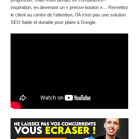
inspiration, en devenant un « presse-bouton »… Remettez
le client au centre de l’attention, l’IA n’est pas une solution
SEO fiable et durable pour plaire à Google.