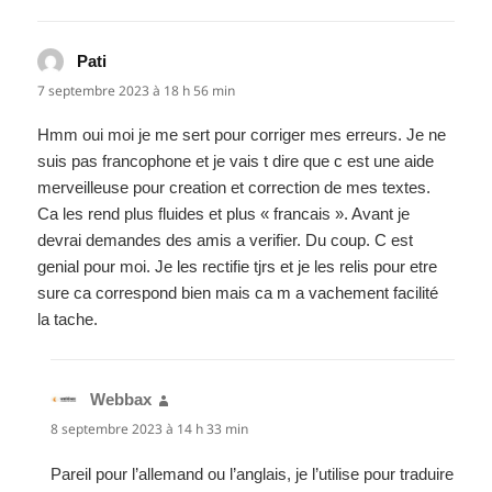
Pati
dit :
7 septembre 2023 à 18 h 56 min
Hmm oui moi je me sert pour corriger mes erreurs. Je ne
suis pas francophone et je vais t dire que c est une aide
merveilleuse pour creation et correction de mes textes.
Ca les rend plus fluides et plus « francais ». Avant je
devrai demandes des amis a verifier. Du coup. C est
genial pour moi. Je les rectifie tjrs et je les relis pour etre
sure ca correspond bien mais ca m a vachement facilité
la tache.
Webbax
dit :
8 septembre 2023 à 14 h 33 min
Pareil pour l’allemand ou l’anglais, je l’utilise pour traduire