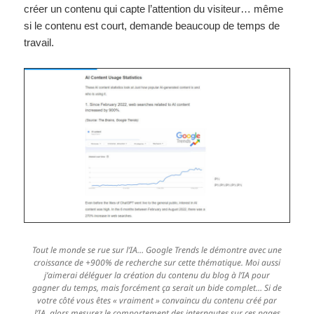
créer un contenu qui capte l’attention du visiteur… même
si le contenu est court, demande beaucoup de temps de
travail.
Tout le monde se rue sur l’IA… Google Trends le démontre avec une
croissance de +900% de recherche sur cette thématique. Moi aussi
j’aimerai déléguer la création du contenu du blog à l’IA pour
gagner du temps, mais forcément ça serait un bide complet… Si de
votre côté vous êtes « vraiment » convaincu du contenu créé par
l’IA, alors mesurez le comportement des internautes sur ces pages