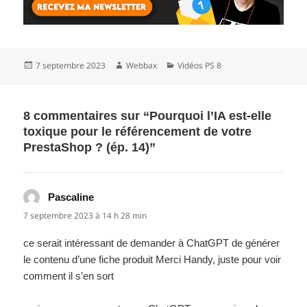
Publié
Auteur
Catégories
7 septembre 2023
Webbax
Vidéos PS 8
le
8 commentaires sur “Pourquoi l’IA est-elle
toxique pour le référencement de votre
PrestaShop ? (ép. 14)”
Pascaline
dit :
7 septembre 2023 à 14 h 28 min
ce serait intéressant de demander à ChatGPT de générer
le contenu d’une fiche produit Merci Handy, juste pour voir
comment il s’en sort