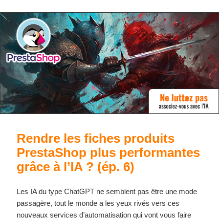
Rendre les fiches produits
PrestaShop plus performantes
grâce à l’IA ? (ép. 6)
Les IA du type ChatGPT ne semblent pas être une mode
passagère, tout le monde a les yeux rivés vers ces
nouveaux services d’automatisation qui vont vous faire