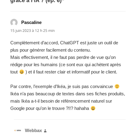
grâce à l’IA ? (ép. 6)”
Pascaline
dit :
15 juin 2023 à 12 h 25 min
Complètement d’accord, ChatGPT est juste un outil de
plus pour générer facilement du contenu.
Mais effectivement, il ne faut pas perdre de vue qu’on
rédige pour les humains (ce sont eux qui achètent après
tout
) et il faut rester clair et informatif pour le client.
Par contre, l’exemple d’Ikéa, je suis pas convaincue
Ikéa n’a pas beaucoup de textes dans ses fiches produits,
mais Ikéa a-t-il besoin de référencement naturel sur
Google pour qu’on le trouve ?!!? hahaha
Webbax
dit :