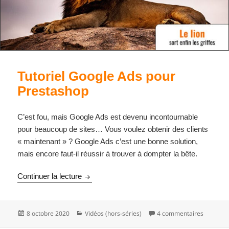
Tutoriel Google Ads pour
Prestashop
C’est fou, mais Google Ads est devenu incontournable
pour beaucoup de sites… Vous voulez obtenir des clients
« maintenant » ? Google Ads c’est une bonne solution,
mais encore faut-il réussir à trouver à dompter la bête.
Tutoriel Google Ads pour Prestashop
Continuer la lecture
Publié
Catégories
sur Tuto
8 octobre 2020
Vidéos (hors-séries)
4 commentaires
le