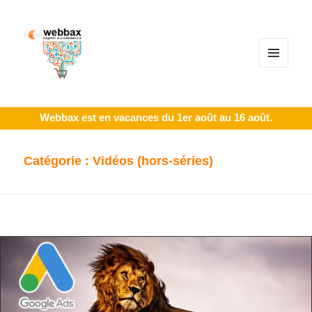
MENU
ET
WIDGETS
Webbax est en vacances du 1er août au 16 août.
Catégorie :
Vidéos (hors-séries)