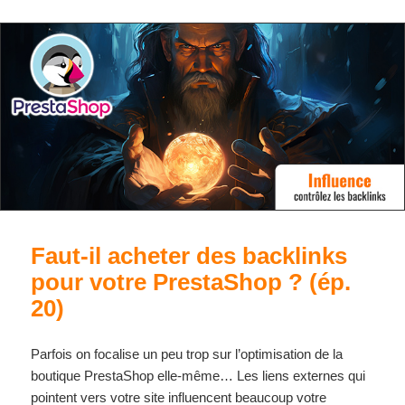
Faut-il acheter des backlinks
pour votre PrestaShop ? (ép.
20)
Parfois on focalise un peu trop sur l’optimisation de la
boutique PrestaShop elle-même… Les liens externes qui
pointent vers votre site influencent beaucoup votre