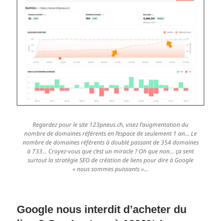
Regardez pour le site 123pneus.ch, visez l’augmentation du
nombre de domaines référents en l’espace de seulement 1 an… Le
nombre de domaines référents à doublé passant de 354 domaines
à 733… Croyez-vous que c’est un miracle ? Oh que non… ça sent
surtout la stratégie SEO de création de liens pour dire à Google
« nous sommes puissants »…
Google nous interdit d’acheter du