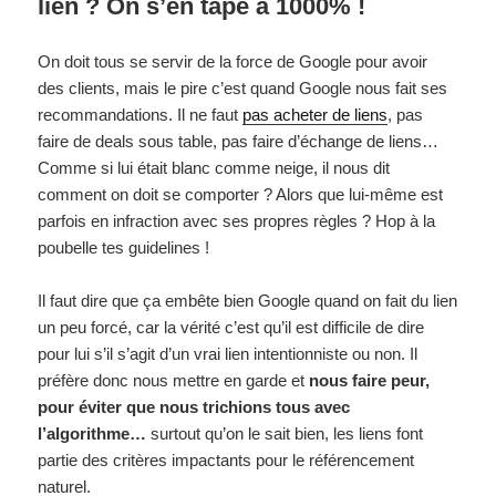
lien ? On s’en tape à 1000% !
On doit tous se servir de la force de Google pour avoir
des clients, mais le pire c’est quand Google nous fait ses
recommandations. Il ne faut
pas acheter de liens
, pas
faire de deals sous table, pas faire d’échange de liens…
Comme si lui était blanc comme neige, il nous dit
comment on doit se comporter ? Alors que lui-même est
parfois en infraction avec ses propres règles ? Hop à la
poubelle tes guidelines !
Il faut dire que ça embête bien Google quand on fait du lien
un peu forcé, car la vérité c’est qu’il est difficile de dire
pour lui s’il s’agit d’un vrai lien intentionniste ou non. Il
préfère donc nous mettre en garde et
nous faire peur,
pour éviter que nous trichions tous avec
l’algorithme…
surtout qu’on le sait bien, les liens font
partie des critères impactants pour le référencement
naturel.