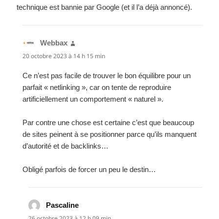
technique est bannie par Google (et il l’a déjà annoncé).
Webbax
dit :
20 octobre 2023 à 14 h 15 min
Ce n’est pas facile de trouver le bon équilibre pour un
parfait « netlinking », car on tente de reproduire
artificiellement un comportement « naturel ».
Par contre une chose est certaine c’est que beaucoup
de sites peinent à se positionner parce qu’ils manquent
d’autorité et de backlinks…
Obligé parfois de forcer un peu le destin…
Pascaline
dit :
26 octobre 2023 à 12 h 09 min