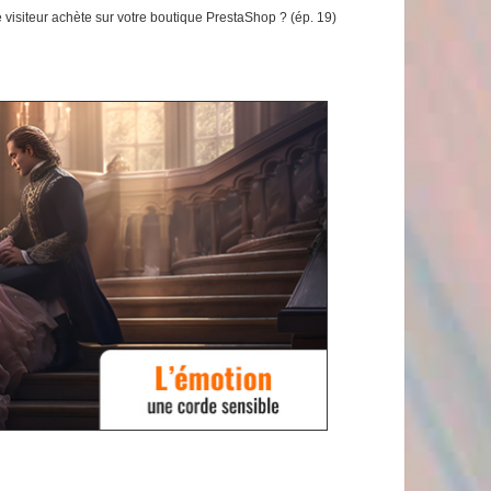
 visiteur achète sur votre boutique PrestaShop ? (ép. 19)