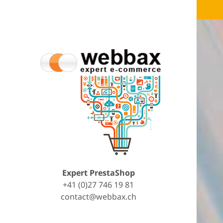
Expert PrestaShop
+41 (0)27 746 19 81
contact@webbax.ch