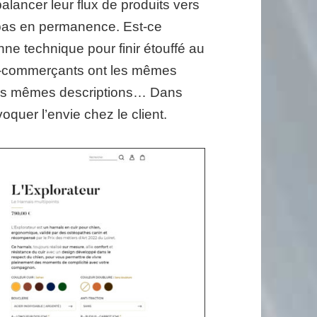
lancer leur flux de produits vers
e bas en permanence. Est-ce
onne technique pour finir étouffé au
 e-commerçants ont les mêmes
les mêmes descriptions… Dans
quer l’envie chez le client.