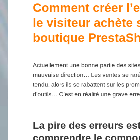
Comment créer l’e
le visiteur achète 
boutique PrestaSh
Actuellement une bonne partie des sit
mauvaise direction… Les ventes se raréf
tendu, alors ils se rabattent sur les pr
d’outils… C’est en réalité une grave erre
La pire des erreurs es
comprendre le compo