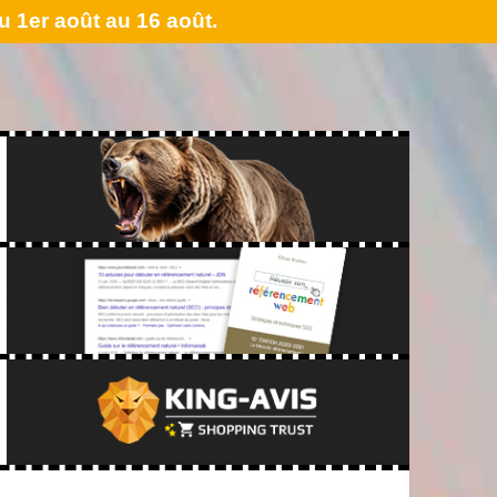
 1er août au 16 août.