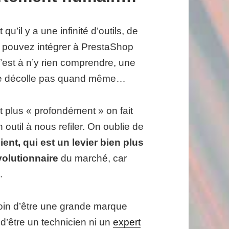
u’il y a une infinité d’outils, de
 pouvez intégrer à PrestaShop
est à n’y rien comprendre, une
la ne décolle pas quand même…
t plus « profondément » on fait
outil à nous refiler. On oublie de
lient, qui est un levier bien plus
volutionnaire
du marché, car
.
soin d’être une grande marque
’être un technicien ni un
expert