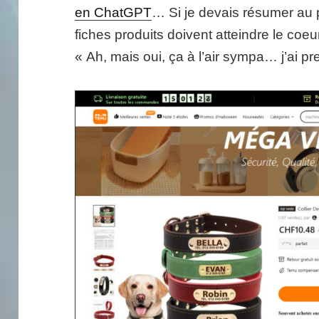
en ChatGPT
… Si je devais résumer au p
fiches produits doivent atteindre le coeu
« Ah, mais oui, ça à l’air sympa… j’ai pr