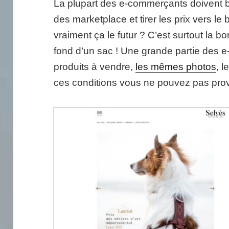
La plupart des e-commerçants doivent ba
des marketplace et tirer les prix vers l
vraiment ça le futur ? C’est surtout la b
fond d’un sac ! Une grande partie des
produits à vendre,
les mêmes photos
, 
ces conditions vous ne pouvez pas provo