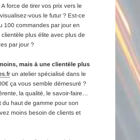
 force de tirer vos prix vers le
isualisez-vous le futur ? Est-ce
 ou 100 commandes par jour en
lientèle plus élite avec plus de
s par jour ?
moins, mais à une clientèle plus
es.fr
un atelier spécialisé dans le
0.00€ ça vous semble démesuré ?
ente, la qualité, le savoir-faire…
eut du haut de gamme pour son
avez moins besoin de clients et