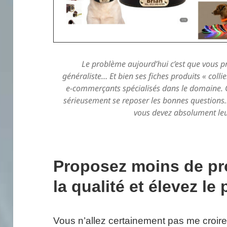
Le problème aujourd’hui c’est que vous p
généraliste… Et bien ses fiches produits « colli
e-commerçants spécialisés dans le domaine. Qu
sérieusement se reposer les bonnes questions
vous devez absolument leur
Proposez moins de pro
la qualité et élevez le p
Vous n’allez certainement pas me croire, 