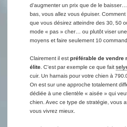
d’augmenter un prix que de le baisser… A
bas, vous allez vous épuiser. Comment v
que vous désirez atteindre des 30, 50
mode « pas » cher… ou plutôt viser une c
moyens et faire seulement 10 commande
Clairement il est
préférable de vendre 
élite
. C’est par exemple ce que fait
sely
cuir. Un harnais pour votre chien à 79
On est sur une approche totalement différ
dédiée à une clientèle « aisée » qui v
chien. Avec ce type de stratégie, vous 
vous vivrez mieux.