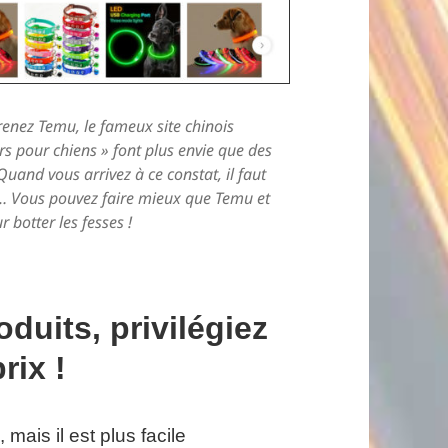
renez Temu, le fameux site chinois
ers pour chiens » font plus envie que des
and vous arrivez à ce constat, il faut
… Vous pouvez faire mieux que Temu et
 botter les fesses !
duits, privilégiez
rix !
mais il est plus facile