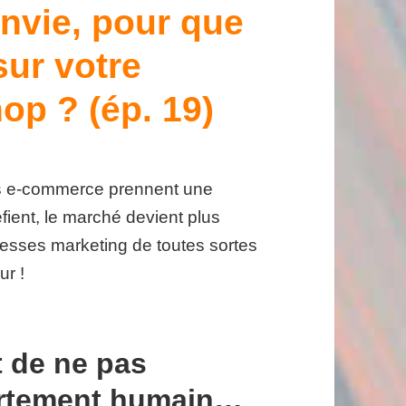
nvie, pour que
sur votre
op ? (ép. 19)
es e-commerce prennent une
ient, le marché devient plus
omesses marketing de toutes sortes
ur !
t de ne pas
rtement humain…