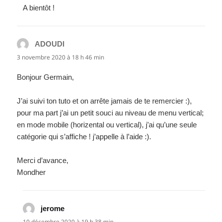
A bientôt !
ADOUDI
dit :
3 novembre 2020 à 18 h 46 min
Bonjour Germain,
J’ai suivi ton tuto et on arrête jamais de te remercier :),
pour ma part j’ai un petit souci au niveau de menu vertical;
en mode mobile (horizental ou vertical), j’ai qu’une seule
catégorie qui s’affiche ! j’appelle à l’aide :).
Merci d’avance,
Mondher
jerome
dit :
10 décembre 2020 à 19 h 38 min