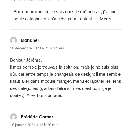
Bonjour moi aussi , je suis dans le même cas, j’ai une
seule catégorie qui s’affiche pour l’instant …. Merci
Mondher
dit :
10 décembre 2020 à 21 h 42 min
Bonjour Jérôme,
il mes semble je trouvais la solution, mais je ne suis plus
sûr, car entre temps je changeais de design; il me semble
il faut aller dans module manger, menu et rajouter les liens
des catégories (ç’a l’air d’être simple, c’est pour ça je
doute :). Allez bon courage.
Frédéric Gomez
dit :
16 janvier 2021 à 18 h 26 min