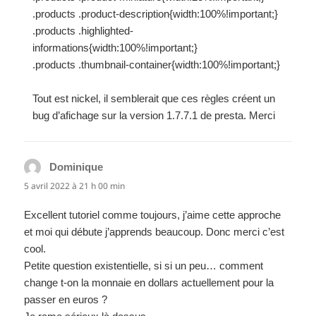
.products .product-description{width:100%!important;}
.products .highlighted-
informations{width:100%!important;}
.products .thumbnail-container{width:100%!important;}
Tout est nickel, il semblerait que ces règles créent un
bug d’afichage sur la version 1.7.7.1 de presta. Merci
Dominique
dit :
5 avril 2022 à 21 h 00 min
Excellent tutoriel comme toujours, j’aime cette approche
et moi qui débute j’apprends beaucoup. Donc merci c’est
cool.
Petite question existentielle, si si un peu… comment
change t-on la monnaie en dollars actuellement pour la
passer en euros ?