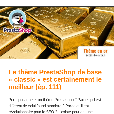
Le thème PrestaShop de base
« classic » est certainement le
meilleur (ép. 111)
Pourquoi acheter un thème Prestashop ? Parce qu’il est
différent de celui fourni standard ? Parce qu’il est
révolutionnaire pour le SEO ? Il existe pourtant une