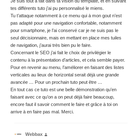
Je suis tout à fait dans ta vision du template, et en suivant
tes différents tuto j’ai pu personnalisé le miens.
Tu t’attaque notamment à ce menu qui à mon gout n’est
pas adapté pour une navigation confortable, notamment
pour smartphone, je l’ai conservé car je ne suis pas le
seul décisionnaire, mais en mettant en place mes tuiles
de navigation, j’aurai très bien pu le faire.
Concernant le SEO j’ai fait le choix de privilégier le
contenu à la présentation d’articles, et cela semble payer.
Pour en revenir au menu, l’améliorer en faisant des listes
verticales au lieux de horizontal serait déjà une grande
avancée … Pour un prochain tuto peut être …
En tout cas ce tuto est une belle démonstration qu’en
faisant avec ce qu’on a on peut déjà faire beaucoup,
encore faut il savoir comment le faire et grâce à toi on
arrive à en faire pas mal. Merci.
Webbax
dit :