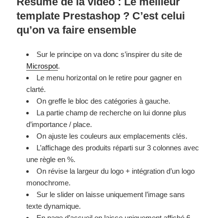
Résumé de la vidéo : Le meilleur
template Prestashop ? C’est celui
qu’on va faire ensemble
Sur le principe on va donc s’inspirer du site de
Microspot
.
Le menu horizontal on le retire pour gagner en
clarté.
On greffe le bloc des catégories à gauche.
La partie champ de recherche on lui donne plus
d’importance / place.
On ajuste les couleurs aux emplacements clés.
L’affichage des produits réparti sur 3 colonnes avec
une règle en %.
On révise la largeur du logo + intégration d’un logo
monochrome.
Sur le slider on laisse uniquement l’image sans
texte dynamique.
En page d’accueil on laisse uniquement affiché 6