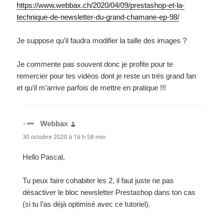
https://www.webbax.ch/2020/04/09/prestashop-et-la-
technique-de-newsletter-du-grand-chamane-ep-98/
Je suppose qu’il faudra modifier la taille des images ?
Je commente pas souvent donc je profite pour te
remercier pour tes vidéos dont je reste un très grand fan
et qu’il m’arrive parfois de mettre en pratique !!!
Webbax
dit :
30 octobre 2020 à 16 h 58 min
Hello Pascal,
Tu peux faire cohabiter les 2, il faut juste ne pas
désactiver le bloc newsletter Prestashop dans ton cas
(si tu l’as déjà optimisé avec ce tutoriel).