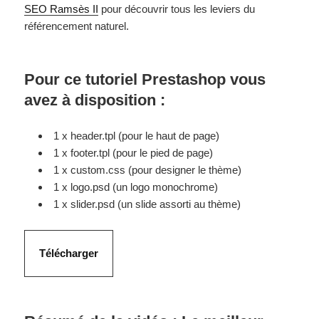
SEO Ramsès II
pour découvrir tous les leviers du
référencement naturel.
Pour ce tutoriel Prestashop vous
avez à disposition :
1 x header.tpl (pour le haut de page)
1 x footer.tpl (pour le pied de page)
1 x custom.css (pour designer le thème)
1 x logo.psd (un logo monochrome)
1 x slider.psd (un slide assorti au thème)
Télécharger