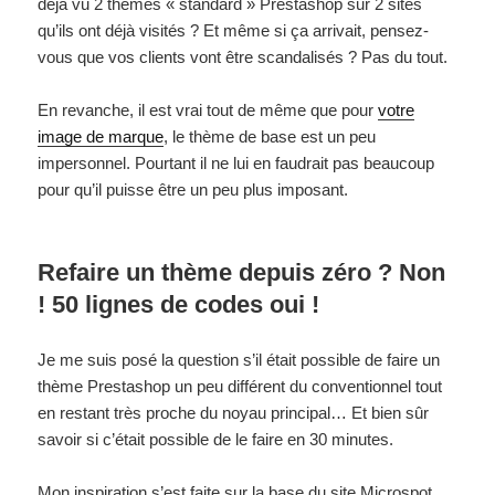
déjà vu 2 thèmes « standard » Prestashop sur 2 sites
qu’ils ont déjà visités ? Et même si ça arrivait, pensez-
vous que vos clients vont être scandalisés ? Pas du tout.
En revanche, il est vrai tout de même que pour
votre
image de marque
, le thème de base est un peu
impersonnel. Pourtant il ne lui en faudrait pas beaucoup
pour qu’il puisse être un peu plus imposant.
Refaire un thème depuis zéro ? Non
! 50 lignes de codes oui !
Je me suis posé la question s’il était possible de faire un
thème Prestashop un peu différent du conventionnel tout
en restant très proche du noyau principal… Et bien sûr
savoir si c’était possible de le faire en 30 minutes.
Mon inspiration s’est faite sur la base du site Microspot