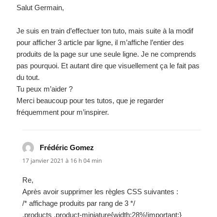
Salut Germain,
Je suis en train d’effectuer ton tuto, mais suite à la modif
pour afficher 3 article par ligne, il m’affiche l’entier des
produits de la page sur une seule ligne. Je ne comprends
pas pourquoi. Et autant dire que visuellement ça le fait pas
du tout.
Tu peux m’aider ?
Merci beaucoup pour tes tutos, que je regarder
fréquemment pour m’inspirer.
Frédéric Gomez
dit :
17 janvier 2021 à 16 h 04 min
Re,
Après avoir supprimer les règles CSS suivantes :
/* affichage produits par rang de 3 */
.products .product-miniature{width:28%!important;}