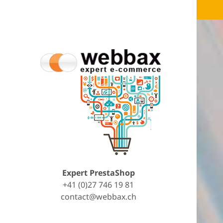
Expert PrestaShop
+41 (0)27 746 19 81
contact@webbax.ch