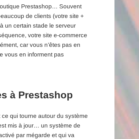
 boutique Prestashop… Souvent
eaucoup de clients (votre site +
 à un certain stade le serveur
séquence, votre site e-commerce
ément, car vous n’êtes pas en
ne vous en informent pas
es à Prestashop
t ce qui tourne autour du système
est mis à jour… un système de
sactivé par mégarde et qui va