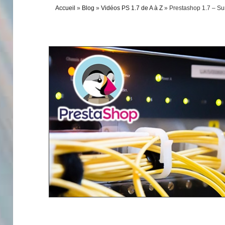
Accueil
»
Blog
»
Vidéos PS 1.7 de A à Z
»
Prestashop 1.7 – Su