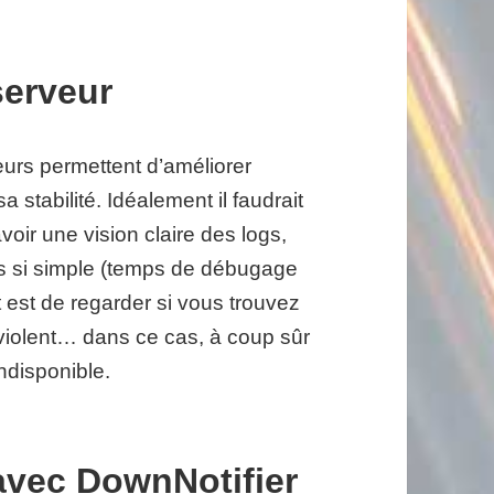
serveur
eurs permettent d’améliorer
 stabilité. Idéalement il faudrait
avoir une vision claire des logs,
urs si simple (temps de débugage
t est de regarder si vous trouvez
 violent… dans ce cas, à coup sûr
ndisponible.
avec DownNotifier