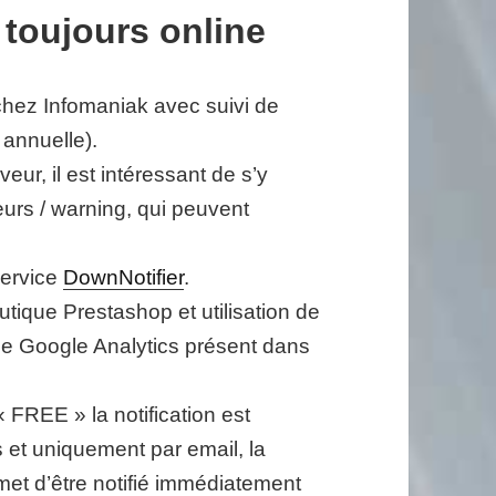
 toujours online
hez Infomaniak avec suivi de
n annuelle).
ur, il est intéressant de s’y
reurs / warning, qui peuvent
service
DownNotifier
.
utique Prestashop et utilisation de
code Google Analytics présent dans
 FREE » la notification est
 et uniquement par email, la
t d’être notifié immédiatement