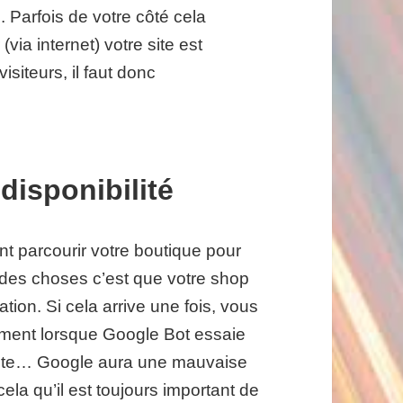
 Parfois de votre côté cela
(via internet) votre site est
isiteurs, il faut donc
disponibilité
t parcourir votre boutique pour
e des choses c’est que votre shop
tion. Si cela arrive une fois, vous
rement lorsque Google Bot essaie
lante… Google aura une mauvaise
ela qu’il est toujours important de