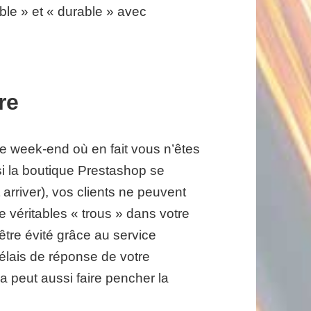
ble » et « durable » avec
re
 le week-end où en fait vous n’êtes
si la boutique Prestashop se
arriver), vos clients ne peuvent
véritables « trous » dans votre
u être évité grâce au service
élais de réponse de votre
la peut aussi faire pencher la