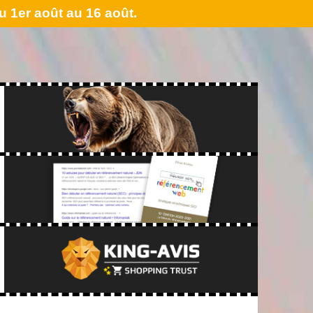
 1er août au 16 août.