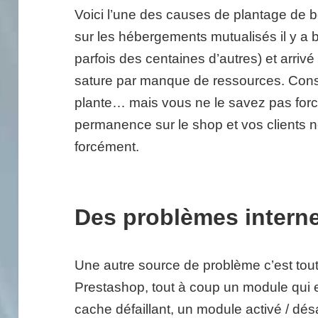
Voici l’une des causes de plantage de
sur les hébergements mutualisés il y a b
parfois des centaines d’autres) et arrivé
sature par manque de ressources. Con
plante… mais vous ne le savez pas forc
permanence sur le shop et vos clients 
forcément.
Des problèmes intern
Une autre source de problème c’est tou
Prestashop, tout à coup un module qui 
cache défaillant, un module activé / dé