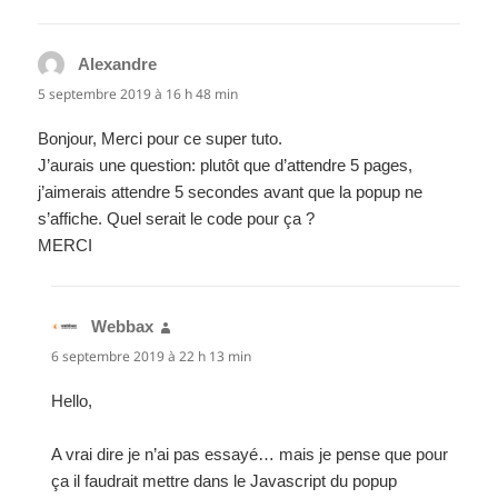
Alexandre
dit :
5 septembre 2019 à 16 h 48 min
Bonjour, Merci pour ce super tuto.
J’aurais une question: plutôt que d’attendre 5 pages,
j’aimerais attendre 5 secondes avant que la popup ne
s’affiche. Quel serait le code pour ça ?
MERCI
Webbax
dit :
6 septembre 2019 à 22 h 13 min
Hello,
A vrai dire je n’ai pas essayé… mais je pense que pour
ça il faudrait mettre dans le Javascript du popup