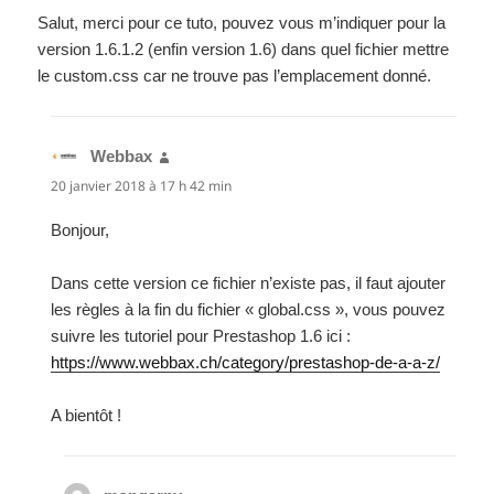
Salut, merci pour ce tuto, pouvez vous m’indiquer pour la
version 1.6.1.2 (enfin version 1.6) dans quel fichier mettre
le custom.css car ne trouve pas l’emplacement donné.
Webbax
dit :
20 janvier 2018 à 17 h 42 min
Bonjour,
Dans cette version ce fichier n’existe pas, il faut ajouter
les règles à la fin du fichier « global.css », vous pouvez
suivre les tutoriel pour Prestashop 1.6 ici :
https://www.webbax.ch/category/prestashop-de-a-a-z/
A bientôt !