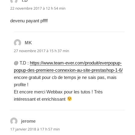
T.D
dit :
22 novembre 2017 à 12 h 54 min
devenu payant pffff
MK
dit :
27 novembre 2017 à 15 h 37 min
@ T.D :
https://www.team-ever.com/produit/everpopup-
popup-des-premiere-connexion-au-site-prestashop-1-6/
encore gratuit pour cb de temps je ne sais pas, mais
profite !
Et encore merci Webbax pour les tutos ! Très
intéressant et enrichissant
jerome
dit :
17 janvier 2018 à 17 h 57 min