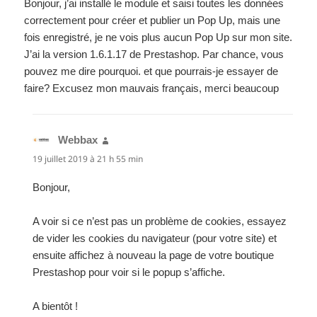
Bonjour, j’ai installé le module et saisi toutes les données
correctement pour créer et publier un Pop Up, mais une
fois enregistré, je ne vois plus aucun Pop Up sur mon site.
J’ai la version 1.6.1.17 de Prestashop. Par chance, vous
pouvez me dire pourquoi. et que pourrais-je essayer de
faire? Excusez mon mauvais français, merci beaucoup
Webbax
dit :
19 juillet 2019 à 21 h 55 min
Bonjour,
A voir si ce n’est pas un problème de cookies, essayez
de vider les cookies du navigateur (pour votre site) et
ensuite affichez à nouveau la page de votre boutique
Prestashop pour voir si le popup s’affiche.
A bientôt !