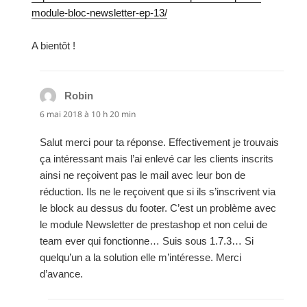
module-bloc-newsletter-ep-13/
A bientôt !
Robin
dit :
6 mai 2018 à 10 h 20 min
Salut merci pour ta réponse. Effectivement je trouvais
ça intéressant mais l’ai enlevé car les clients inscrits
ainsi ne reçoivent pas le mail avec leur bon de
réduction. Ils ne le reçoivent que si ils s’inscrivent via
le block au dessus du footer. C’est un problème avec
le module Newsletter de prestashop et non celui de
team ever qui fonctionne… Suis sous 1.7.3… Si
quelqu’un a la solution elle m’intéresse. Merci
d’avance.