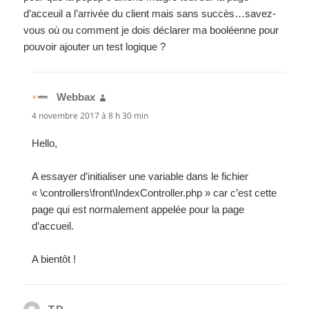
d’acceuil a l’arrivée du client mais sans succès…savez-
vous où ou comment je dois déclarer ma booléenne pour
pouvoir ajouter un test logique ?
Webbax
dit :
4 novembre 2017 à 8 h 30 min
Hello,
A essayer d’initialiser une variable dans le fichier
« \controllers\front\IndexController.php » car c’est cette
page qui est normalement appelée pour la page
d’accueil.
A bientôt !