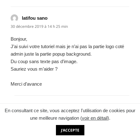
latifou sano
dit :
30 décembre 2019 à 14 h 25 min
Bonjour,
J’ai suivi votre tutoriel mais je n’ai pas la partie logo coté
admin juste la partie popup background.
Du coup sans texte pas d’image.
Sauriez vous m’aider ?
Merci d’avance
Webbax
dit :
En consultant ce site, vous acceptez l'utilisation de cookies pour
10 janvier 2020 à 16 h 37 min
une meilleure navigation (
voir en détail
).
Bonjour,
J'ACCEPTE