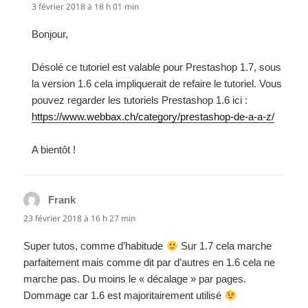
3 février 2018 à 18 h 01 min
Bonjour,
Désolé ce tutoriel est valable pour Prestashop 1.7, sous
la version 1.6 cela impliquerait de refaire le tutoriel. Vous
pouvez regarder les tutoriels Prestashop 1.6 ici :
https://www.webbax.ch/category/prestashop-de-a-a-z/
A bientôt !
Frank
dit :
23 février 2018 à 16 h 27 min
Super tutos, comme d’habitude
Sur 1.7 cela marche
parfaitement mais comme dit par d’autres en 1.6 cela ne
marche pas. Du moins le « décalage » par pages.
Dommage car 1.6 est majoritairement utilisé