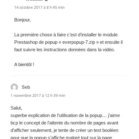
14 octobre 2017 à 8 h 45 min
Bonjour,
La première chose à faire c’est d’installer le module
Prestashop de popup « everpopup-7.zip » et ensuite il
faut suivre les instructions données dans la vidéo.
A bientôt !
Seb
dit :
1 novembre 2017 à 12 h 39 min
Salut,
superbe explication de l’utilisation de la popup… j’aime
bcp le concept de l’attente du nombre de pages avant
d’afficher seulement, je tente de créer un test booléen
pour que la popup s’affiche malgré tout sur la page