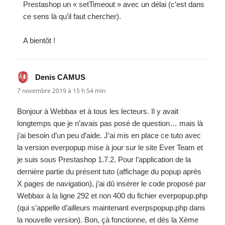
Prestashop un « setTimeout » avec un délai (c’est dans
ce sens là qu’il faut chercher).
A bientôt !
Denis CAMUS
dit :
7 novembre 2019 à 15 h 54 min
Bonjour à Webbax et à tous les lecteurs. Il y avait
longtemps que je n’avais pas posé de question… mais là
j’ai besoin d’un peu d’aide. J’ai mis en place ce tuto avec
la version everpopup mise à jour sur le site Ever Team et
je suis sous Prestashop 1.7.2. Pour l’application de la
dernière partie du présent tuto (affichage du popup après
X pages de navigation), j’ai dû insérer le code proposé par
Webbax à la ligne 292 et non 400 du fichier everpopup.php
(qui s’appelle d’ailleurs maintenant everpspopup.php dans
la nouvelle version). Bon, çà fonctionne, et dès la Xème