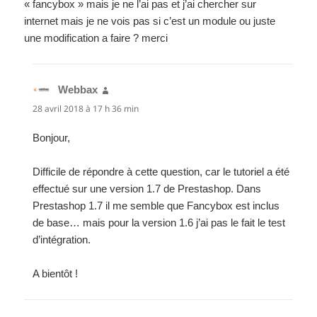
« fancybox » mais je ne l’ai pas et j’ai chercher sur
internet mais je ne vois pas si c’est un module ou juste
une modification a faire ? merci
Webbax
dit :
28 avril 2018 à 17 h 36 min
Bonjour,
Difficile de répondre à cette question, car le tutoriel a été
effectué sur une version 1.7 de Prestashop. Dans
Prestashop 1.7 il me semble que Fancybox est inclus
de base… mais pour la version 1.6 j’ai pas le fait le test
d’intégration.
A bientôt !