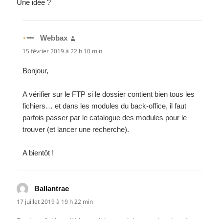
Une idée ?
Webbax
dit :
15 février 2019 à 22 h 10 min
Bonjour,
A vérifier sur le FTP si le dossier contient bien tous les
fichiers… et dans les modules du back-office, il faut
parfois passer par le catalogue des modules pour le
trouver (et lancer une recherche).
A bientôt !
Ballantrae
dit :
17 juillet 2019 à 19 h 22 min