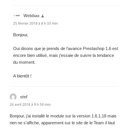
Webbax
dit :
25 février 2018 à 8 h 33 min
Bonjour,
Oui disons que je prends de l’avance Prestashop 1.6 est
encore bien utilisé, mais j’essaie de suivre la tendance
du moment.
A bientôt !
stef
dit :
26 avril 2018 à 9 h 59 min
Bonjour, j’ai installé le module sur la version 1.6.1.18 mais
rien ne s’affiche, apparement sur le site de le Team il faut