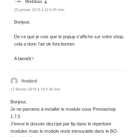
Webbax
dit :
25 janvier 2019 à 22 h 05 min
Bonjour,
De ce que je vois que le popup s’affiche sur votre shop,
cela a donc l’air de fonctionner.
A bientôt !
firebird
dit :
12 février 2019 à 18 h 30 min
Bonjour,
Je ne parviens à installer le module sous Prestashop
1.7.5
J’envoi le dossier dezzipé par ftp dans le répertoire
modules mais le module reste introuvable dans le BO.