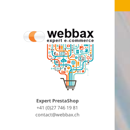
Expert PrestaShop
+41 (0)27 746 19 81
contact@webbax.ch