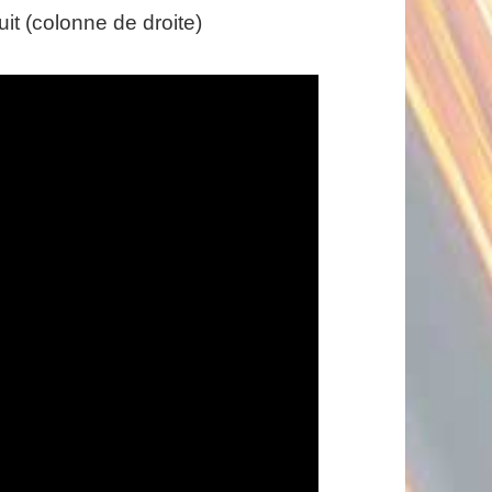
it (colonne de droite)