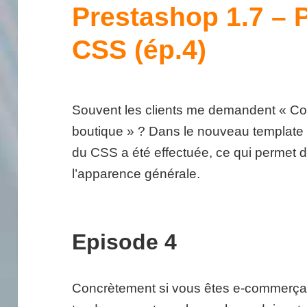
Prestashop 1.7 – P
CSS (ép.4)
Souvent les clients me demandent « C
boutique » ? Dans le nouveau template 
du CSS a été effectuée, ce qui permet de 
l’apparence générale.
Episode 4
Concrètement si vous êtes e-commerçant