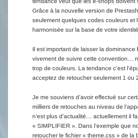
tendance veut que les e-shops doivent 
Grâce à la nouvelle version de Prestasho
seulement quelques codes couleurs et l
harmonisée sur la base de votre identité
Il est important de laisser la dominanc
vivement de suivre cette convention… n
trop de couleurs. La tendance c’est l’ép
acceptez de retoucher seulement 1 ou 2
Je me souviens d’avoir effectué sur cer
milliers de retouches au niveau de l’app
n’est plus d’actualité… actuellement il
« SIMPLIFIER ». Dans l’exemple que nou
retoucher le fichier « theme.css » de la 