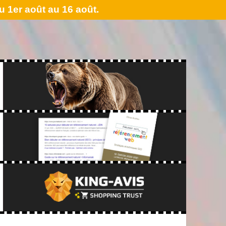
 1er août au 16 août.