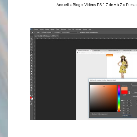
Accueil
»
Blog
»
Vidéos PS 1.7 de A à Z
»
Presta