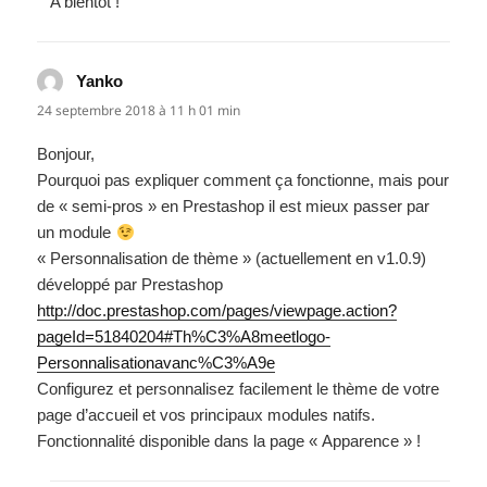
A bientôt !
Yanko
dit :
24 septembre 2018 à 11 h 01 min
Bonjour,
Pourquoi pas expliquer comment ça fonctionne, mais pour
de « semi-pros » en Prestashop il est mieux passer par
un module
« Personnalisation de thème » (actuellement en v1.0.9)
développé par Prestashop
http://doc.prestashop.com/pages/viewpage.action?
pageId=51840204#Th%C3%A8meetlogo-
Personnalisationavanc%C3%A9e
Configurez et personnalisez facilement le thème de votre
page d’accueil et vos principaux modules natifs.
Fonctionnalité disponible dans la page « Apparence » !