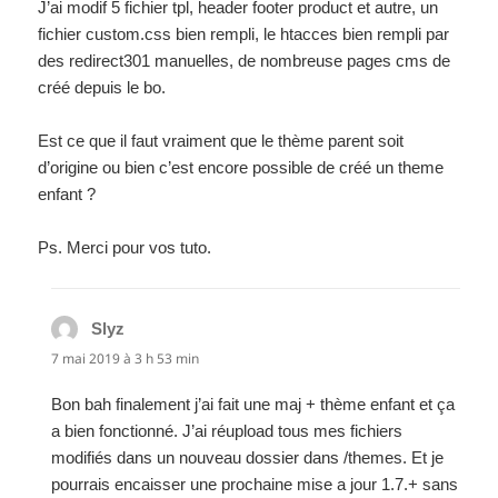
J’ai modif 5 fichier tpl, header footer product et autre, un
fichier custom.css bien rempli, le htacces bien rempli par
des redirect301 manuelles, de nombreuse pages cms de
créé depuis le bo.
Est ce que il faut vraiment que le thème parent soit
d’origine ou bien c’est encore possible de créé un theme
enfant ?
Ps. Merci pour vos tuto.
Slyz
dit :
7 mai 2019 à 3 h 53 min
Bon bah finalement j’ai fait une maj + thème enfant et ça
a bien fonctionné. J’ai réupload tous mes fichiers
modifiés dans un nouveau dossier dans /themes. Et je
pourrais encaisser une prochaine mise a jour 1.7.+ sans