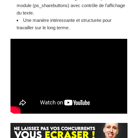
module (ps_sharebuttons) avec contrôle de l’affichage
du texte.
Une manière intéressante et structurée pour
travailler sur le long terme.