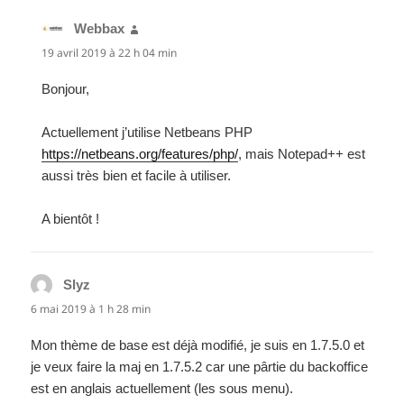
Webbax
dit :
19 avril 2019 à 22 h 04 min
Bonjour,
Actuellement j’utilise Netbeans PHP
https://netbeans.org/features/php/
, mais Notepad++ est
aussi très bien et facile à utiliser.
A bientôt !
Slyz
dit :
6 mai 2019 à 1 h 28 min
Mon thème de base est déjà modifié, je suis en 1.7.5.0 et
je veux faire la maj en 1.7.5.2 car une pârtie du backoffice
est en anglais actuellement (les sous menu).