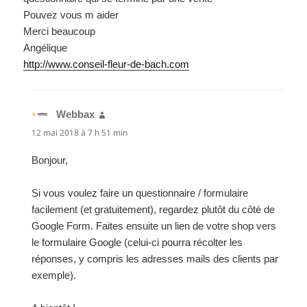
Pouvez vous m aider
Merci beaucoup
Angélique
http://www.conseil-fleur-de-bach.com
Webbax
dit :
12 mai 2018 à 7 h 51 min
Bonjour,
Si vous voulez faire un questionnaire / formulaire
facilement (et gratuitement), regardez plutôt du côté de
Google Form. Faites ensuite un lien de votre shop vers
le formulaire Google (celui-ci pourra récolter les
réponses, y compris les adresses mails des clients par
exemple).