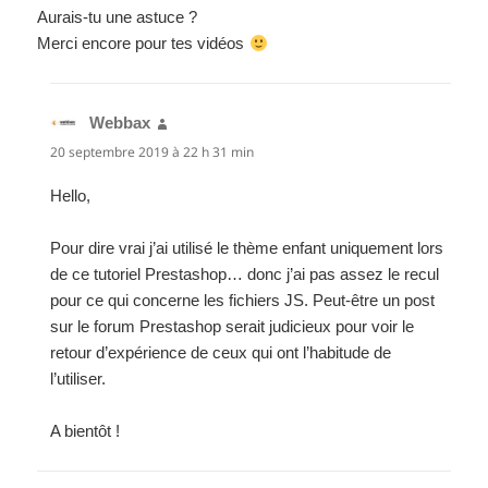
Aurais-tu une astuce ?
Merci encore pour tes vidéos
Webbax
dit :
20 septembre 2019 à 22 h 31 min
Hello,
Pour dire vrai j’ai utilisé le thème enfant uniquement lors
de ce tutoriel Prestashop… donc j’ai pas assez le recul
pour ce qui concerne les fichiers JS. Peut-être un post
sur le forum Prestashop serait judicieux pour voir le
retour d’expérience de ceux qui ont l’habitude de
l’utiliser.
A bientôt !