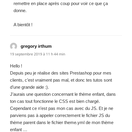
remettre en place après coup pour voir ce que ça
donne.
A bientôt !
gregory irthum
dit :
19 septembre 2019 à 11 h 44 min
Hello !
Depuis peu je réalise des sites Prestashop pour mes
clients, c’est vraiment pas mal, et donc tes tutos sont
d’une grande aide :).
J’aurais une question concernant le thème enfant, dans
ton cas tout fonctionne le CSS est bien chargé.
Cependant ce n’est pas mon cas avec du JS. Et je ne
parviens pas à appeler correctement le fichier JS du
thème parent dans le fichier theme.yml de mon thème
enfant …