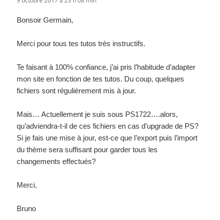
9 octobre 2017 à 23 h 08 min
Bonsoir Germain,
Merci pour tous tes tutos très instructifs.
Te faisant à 100% confiance, j’ai pris l’habitude d’adapter
mon site en fonction de tes tutos. Du coup, quelques
fichiers sont régulièrement mis à jour.
Mais… Actuellement je suis sous PS1722….alors,
qu’adviendra-t-il de ces fichiers en cas d’upgrade de PS?
Si je fais une mise à jour, est-ce que l’export puis l’import
du thème sera suffisant pour garder tous les
changements effectués?
Merci,
Bruno