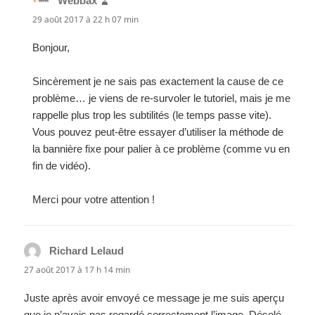
Webbax
dit :
29 août 2017 à 22 h 07 min
Bonjour,
Sincèrement je ne sais pas exactement la cause de ce
problème… je viens de re-survoler le tutoriel, mais je me
rappelle plus trop les subtilités (le temps passe vite).
Vous pouvez peut-être essayer d’utiliser la méthode de
la bannière fixe pour palier à ce problème (comme vu en
fin de vidéo).
Merci pour votre attention !
Richard Lelaud
dit :
27 août 2017 à 17 h 14 min
Juste après avoir envoyé ce message je me suis aperçu
que je n’avais pas regardé correctement l’image. Désolé.