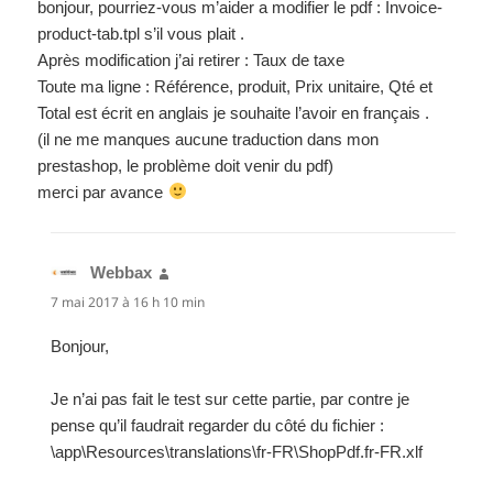
bonjour, pourriez-vous m’aider a modifier le pdf : Invoice-
product-tab.tpl s’il vous plait .
Après modification j’ai retirer : Taux de taxe
Toute ma ligne : Référence, produit, Prix unitaire, Qté et
Total est écrit en anglais je souhaite l’avoir en français .
(il ne me manques aucune traduction dans mon
prestashop, le problème doit venir du pdf)
merci par avance
Webbax
dit :
7 mai 2017 à 16 h 10 min
Bonjour,
Je n’ai pas fait le test sur cette partie, par contre je
pense qu’il faudrait regarder du côté du fichier :
\app\Resources\translations\fr-FR\ShopPdf.fr-FR.xlf