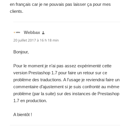
en français car je ne pouvais pas laisser ça pour mes
clients.
Webbax
dit :
20 juillet 2017 à 16 h 18 min
Bonjour,
Pour le moment je n’ai pas assez expérimenté cette
version Prestashop 1.7 pour faire un retour sur ce
problème des traductions. A l’usage je reviendrai faire un
commentaire d’ajustement si je suis confronté au même
problème (par la suite) sur des instances de Prestashop
1.7 en production.
A bientôt !