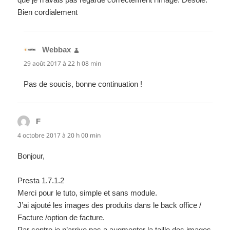
Bien cordialement
Webbax
dit :
29 août 2017 à 22 h 08 min
Pas de soucis, bonne continuation !
F
dit :
4 octobre 2017 à 20 h 00 min
Bonjour,
Presta 1.7.1.2
Merci pour le tuto, simple et sans module.
J’ai ajouté les images des produits dans le back office /
Facture /option de facture.
Par contre je n’arrive pas a augmenter la taille des images