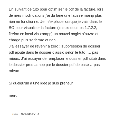
En suivant ce tuto pour optimiser le pdf de la facture, lors
de mes modifications j’ai du faire une fausse manip plus
rien ne fonctionne. Je m’explique lorsque je vais dans le
BO pour visualiser la facture (je suis sous ps 1.7.2.2,
firefox en local via xampp) un nouvel onglet s’ouvre et
charge puis se ferme et rien…..
J’ai essayer de revenir à zéro : suppression du dossier
pdf ajouté dans le dossier classic selon le tuto …. pas
mieux. J’ai essayer de remplacer le dossier pdf situé dans
le dossier prestashop par le dossier pdf de base …pas
mieux
Si quelqu’un a une idée je suis preneur
merci
Webbax
dit :