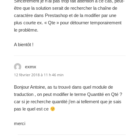
Sincèrement je n’ai pas trop fait attention à ce cas, peut-
être que la solution serait de rechercher la chaîne de
caractère dans Prestashop et de la modifier par une
plus courte ex. « Qte » pour détourner temporairement
le problème.
A bientôt !
exmx
dit :
12 février 2018 à 11 h 46 min
Bonjour Antoine, as tu trouvé dans quel module de
traduction , on peut modifier le terme Quantité en Qté ?
car si je recherche quantité j’en ai tellement que je sais
pas le quel est ce
merci