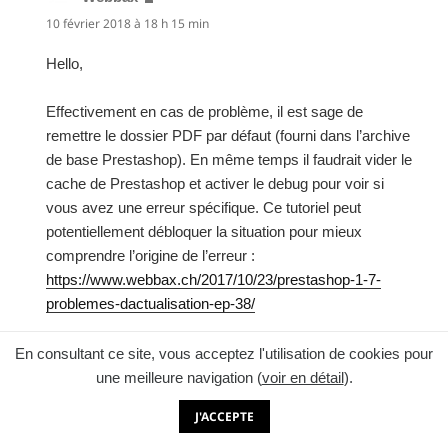
10 février 2018 à 18 h 15 min
Hello,
Effectivement en cas de problème, il est sage de
remettre le dossier PDF par défaut (fourni dans l’archive
de base Prestashop). En même temps il faudrait vider le
cache de Prestashop et activer le debug pour voir si
vous avez une erreur spécifique. Ce tutoriel peut
potentiellement débloquer la situation pour mieux
comprendre l’origine de l’erreur :
https://www.webbax.ch/2017/10/23/prestashop-1-7-
problemes-dactualisation-ep-38/
A bientôt !
En consultant ce site, vous acceptez l'utilisation de cookies pour
une meilleure navigation (
voir en détail
).
J'ACCEPTE
nicolas
dit :