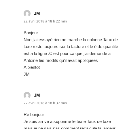
JM
dit :
22 avril 2018 à 18 h 22 min
Bonjour
Non j’ai essayé rien ne marche la colonne Taux de
taxe reste toujours sur la facture et le é de quantité
est a la ligne .C’est pour ca que j’ai demandé a
Antoine les modifs qu’il avait appliquées
A bientôt
JM
JM
dit :
22 avril 2018 à 18 h 37 min
Re bonjour
Je suis arrive a supprimé le texte Taux de taxe
mais je ne sais pas comment recalculé la largeur