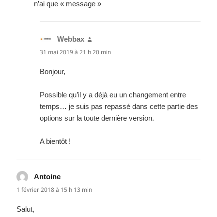
n’ai que « message »
Webbax
dit :
31 mai 2019 à 21 h 20 min
Bonjour,
Possible qu’il y a déjà eu un changement entre
temps… je suis pas repassé dans cette partie des
options sur la toute dernière version.
A bientôt !
Antoine
dit :
1 février 2018 à 15 h 13 min
Salut,