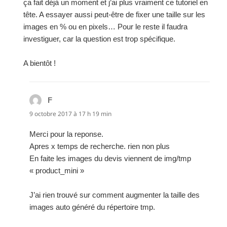
ça fait déjà un moment et j’ai plus vraiment ce tutoriel en
tête. A essayer aussi peut-être de fixer une taille sur les
images en % ou en pixels… Pour le reste il faudra
investiguer, car la question est trop spécifique.
A bientôt !
F
dit :
9 octobre 2017 à 17 h 19 min
Merci pour la reponse.
Apres x temps de recherche. rien non plus
En faite les images du devis viennent de img/tmp
« product_mini »
J’ai rien trouvé sur comment augmenter la taille des
images auto généré du répertoire tmp.