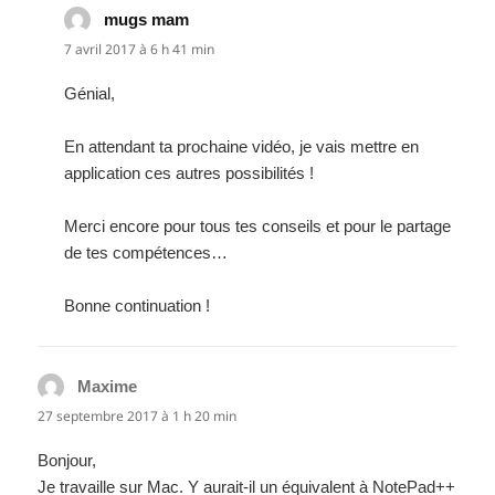
mugs mam
dit :
7 avril 2017 à 6 h 41 min
Génial,
En attendant ta prochaine vidéo, je vais mettre en
application ces autres possibilités !
Merci encore pour tous tes conseils et pour le partage
de tes compétences…
Bonne continuation !
Maxime
dit :
27 septembre 2017 à 1 h 20 min
Bonjour,
Je travaille sur Mac. Y aurait-il un équivalent à NotePad++