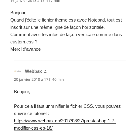
16 janvier 2018 à 15 h 17 min
Bonjour,
Quand j’édite le fichier theme.css avec Notepad, tout est
inscrit sur une même ligne de façon horizontale.
Comment avoir les infos de façon verticale comme dans
custom.css ?
Merci d’avance
Webbax
dit :
20 janvier 2018 à 17 h 40 min
Bonjour,
Pour cela il faut unminifier le fichier CSS, vous pouvez
suivre ce tutoriel :
https://www.webbax.ch/2017/03/27/prestashop-1-7-
modifier-css-ep-16/