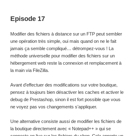
Episode 17
Modifier des fichiers à distance sur un FTP peut sembler
une opération très simple, oui mais quand on ne le fait
jamais ça semble compliqué… détrompez-vous ! La
méthode universelle pour modifier des fichiers sur un
hébergement web reste la connexion et remplacement à
la main via FileZilla.
Avant d’effectuer des modifications sur votre boutique,
pensez à toujours bien désactiver les caches et activer le
debug de Prestashop, sinon il est fort possible que vous
ne voyez pas vos changements s’appliquer.
Une alternative consiste aussi de modifier les fichiers de
la boutique directement avec « Notepad++ » qui se
connecte en live sur les fichiers du shop. Cela apporte un