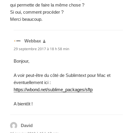
qui permette de faire la même chose ?
Si oui, comment procéder ?
Merci beaucoup.
Webbax
dit :
29 septembre 2017 à 18 h 58 min
Bonjour,
A voir peut-être du côté de Sublimtext pour Mac et
éventuellement ici :
https://wbond.net/sublime_packages/sftp
A bientôt !
David
dit :