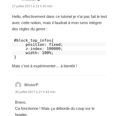
27 juillet 2017 à 23 h 20 min
Hello, effectivement dans ce tutoriel je n’ai pas fait le test
avec cette notion, mais il faudrait à mon sens intégrer
des règles du genre :
#block_top_infos{
position: fixed;
z-index: 100000;
width: 100%;
}
Mais c’est à expérimenter… à bientôt !
MisterP
dit :
30 juillet 2017 à 21 h 43 min
Bravo,
Ca fonctionne ! Mais ça déborde du coup sur le
header.