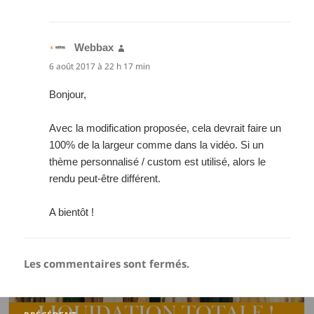
Webbax
dit :
6 août 2017 à 22 h 17 min
Bonjour,
Avec la modification proposée, cela devrait faire un
100% de la largeur comme dans la vidéo. Si un
thème personnalisé / custom est utilisé, alors le
rendu peut-être différent.
A bientôt !
Les commentaires sont fermés.
Navigation