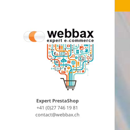
Expert PrestaShop
+41 (0)27 746 19 81
contact@webbax.ch