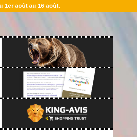
 1er août au 16 août.