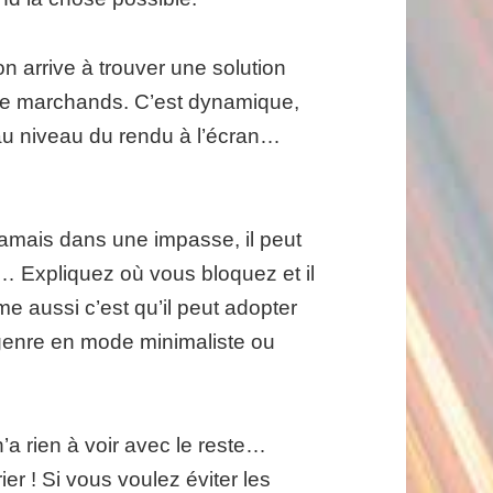
on arrive à trouver une solution
gure marchands. C’est dynamique,
 au niveau du rendu à l’écran…
 jamais dans une impasse, il peut
e… Expliquez où vous bloquez et il
e aussi c’est qu’il peut adopter
genre en mode minimaliste ou
a rien à voir avec le reste…
ier ! Si vous voulez éviter les