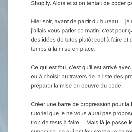
Shopify. Alors et si on tentait de coder 
Hier soir, avant de partir du bureau… j
j’allais vous parler ce matin, c’est pou
des idées de tutos plutôt cool à faire e
temps à la mise en place.
Ce qui est fou, c’est qu’il est arrivé avec
eu à choisir au travers de la liste des p
préparer la mise en oeuvre du code.
Créer une barre de progression pour la li
tutoriel que je ne vous aurai pas propos
trop de tests à faire… Mais là je passe 
supervise, ce qui est fou c’est que ça r