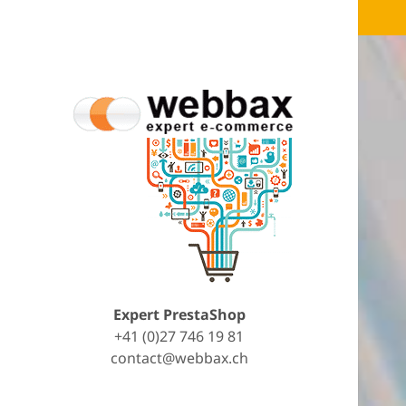
Expert PrestaShop
+41 (0)27 746 19 81
contact@webbax.ch