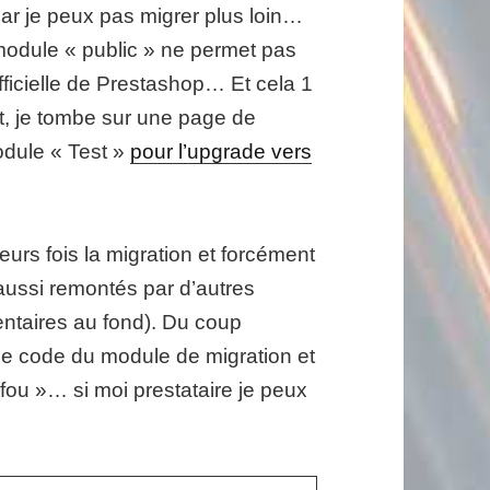
ar je peux pas migrer plus loin…
e module « public » ne permet pas
fficielle de Prestashop… Et cela 1
t, je tombe sur une page de
odule « Test »
pour l’upgrade vers
urs fois la migration et forcément
 aussi remontés par d’autres
ntaires au fond). Du coup
le code du module de migration et
fou »… si moi prestataire je peux