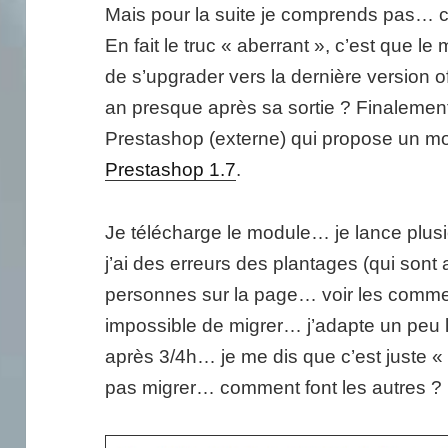
Mais pour la suite je comprends pas… c
En fait le truc « aberrant », c’est que l
de s’upgrader vers la dernière version o
an presque après sa sortie ? Finalemen
Prestashop (externe) qui propose un m
Prestashop 1.7
.
Je télécharge le module… je lance plusie
j’ai des erreurs des plantages (qui sont
personnes sur la page… voir les comme
impossible de migrer… j’adapte un peu 
après 3/4h… je me dis que c’est juste « 
pas migrer… comment font les autres ?