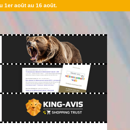
 1er août au 16 août.