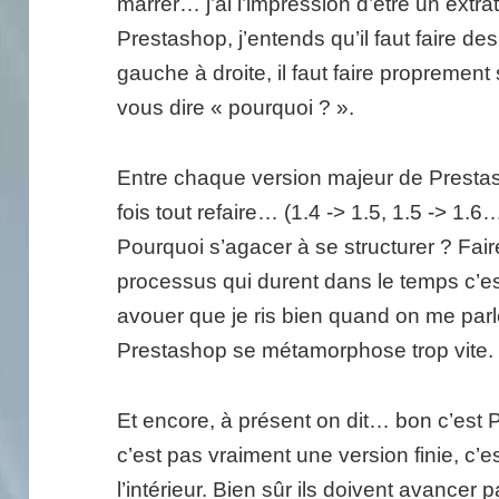
marrer… j’ai l’impression d’être un extrat
Prestashop, j’entends qu’il faut faire des
gauche à droite, il faut faire proprement
vous dire « pourquoi ? ».
Entre chaque version majeur de Prestash
fois tout refaire… (1.4 -> 1.5, 1.5 -> 1.6
Pourquoi s’agacer à se structurer ? Fai
processus qui durent dans le temps c’es
avouer que je ris bien quand on me par
Prestashop se métamorphose trop vite.
Et encore, à présent on dit… bon c’est
c’est pas vraiment une version finie, c’
l’intérieur. Bien sûr ils doivent avancer 