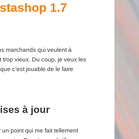
estashop 1.7
ins marchands qui veulent à
 trop vieux. Du coup, je veux les
que c’est jouable de le faire
ises à jour
 un point qui me fait tellement