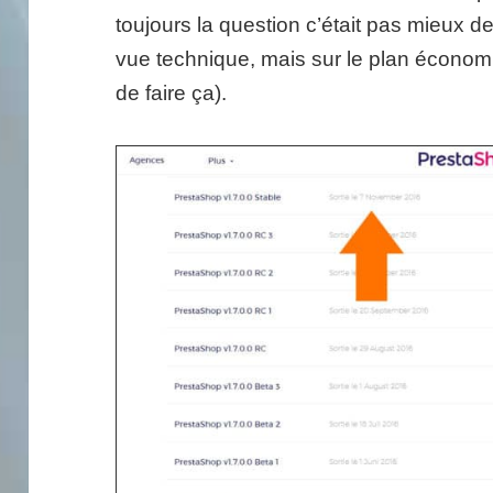
toujours la question c’était pas mieux de 
vue technique, mais sur le plan économi
de faire ça).