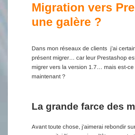
Migration vers Pr
une galère ?
Dans mon réseaux de clients j’ai certa
présent migrer… car leur Prestashop est
migrer vers la version 1.7… mais est-ce 
maintenant ?
La grande farce des m
Avant toute chose, j’aimerai rebondir sur